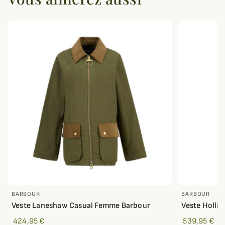
BARBOUR
BARBOUR
Veste Laneshaw Casual Femme Barbour
Veste Holli
424,95 €
539,95 €