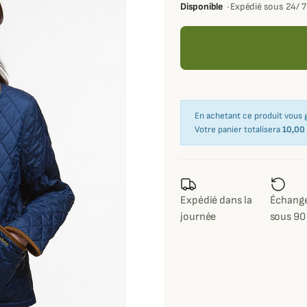
Disponible
·
Expédié sous 24/ 
En achetant ce produit vous
Votre panier totalisera
10,00
Expédié dans la
Échange
journée
sous 90