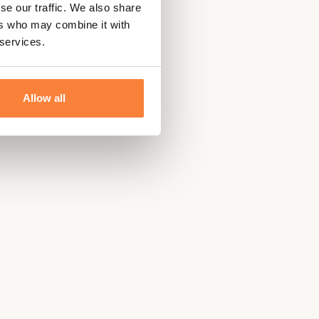
se our traffic. We also share
ers who may combine it with
 services.
Allow all