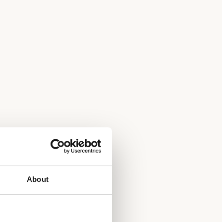
About