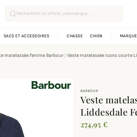
SACS ET ACCESSOIRES
CHASSE
CHIEN
MARQUE
te matelassée femme Barbour
Veste matelassée Icons courte 
BARBOUR
Veste matela
Liddesdale 
274,95 €