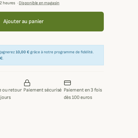
72 heures
·
Disponible en magasin
Ajouter au panier
 gagnerez
10,00 €
grâce à notre programme de fidélité.
 €
.
 ou retour
Paiement sécurisé
Paiement en 3 fois
 jours
dès 100 euros