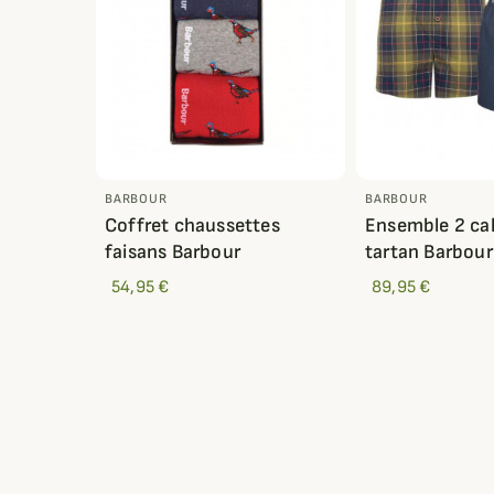
BARBOUR
BARBOUR
Coffret chaussettes
Ensemble 2 ca
faisans Barbour
tartan Barbour
54,95 €
89,95 €