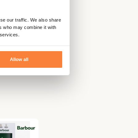
se our traffic. We also share
ers who may combine it with
 services.
Allow all