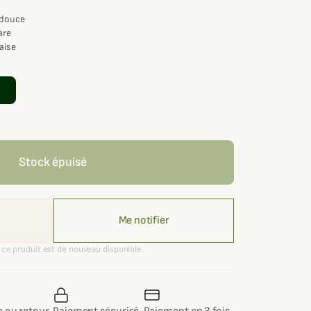
 douce
are
aise
Stock épuisé
Me notifier
ce produit est de nouveau disponible.