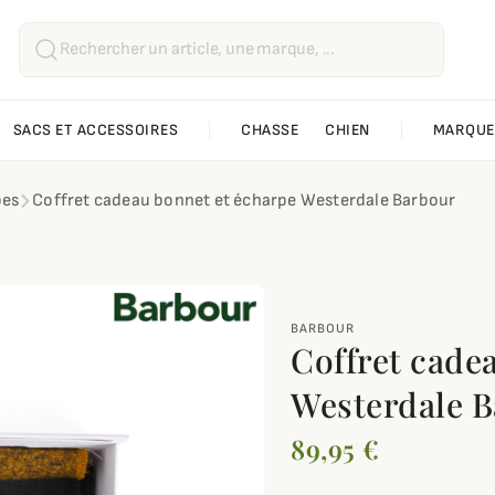
SACS ET ACCESSOIRES
CHASSE
CHIEN
MARQUE
pes
Coffret cadeau bonnet et écharpe Westerdale Barbour
BARBOUR
Coffret cade
Westerdale 
89,95 €