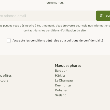
commande.
S'insc
us pouvez vous désinscrire à tout moment. Vous trouverez pour cela nos informations
contact dans les conditions d'utilisation du site.
J'accepte les conditions générales et la politique de confidentialité
Marques phares
Barbour
s offres
Härkila
etours
Le Chameau
Deerhunter
Dubarry
Seeland