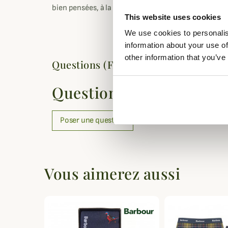
bien pensées, à la fois simples, authentiques et dur
This website uses cookies
We use cookies to personalis
information about your use of
other information that you’ve
Questions (FAQs)
Questions (FAQs)
Poser une question
Vous aimerez aussi