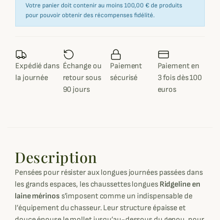
Votre panier doit contenir au moins 100,00 € de produits
pour pouvoir obtenir des récompenses fidélité.
Expédié dans
Échange ou
Paiement
Paiement en
la journée
retour sous
sécurisé
3 fois dès 100
90 jours
euros
Description
Pensées pour résister aux longues journées passées dans
les grands espaces, les chaussettes longues
Ridgeline en
laine mérinos
s'imposent comme un indispensable de
l’équipement du chasseur. Leur structure épaisse et
douce épouse le mollet jusqu’au-dessous du genou, pour