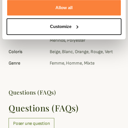
Allow all
Composition
50 % Laine Mérinos, 33 %
Acrylique, 15 % Élasthanne, 2 %
Polyester
Customize
Matière
Acrylique, Élasthanne, Laine
Merinos, Polyester
Coloris
Beige, Blanc, Orange, Rouge, Vert
Genre
Femme, Homme, Mixte
Questions (FAQs)
Questions (FAQs)
Poser une question