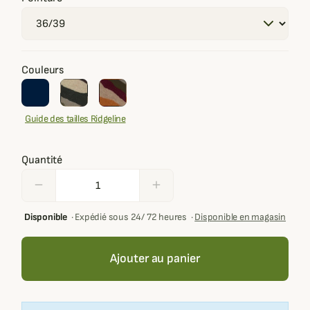
Couleurs
Guide des tailles Ridgeline
Quantité
remove
add
Disponible
·
Expédié sous 24/ 72 heures
·
Disponible en magasin
Ajouter au panier