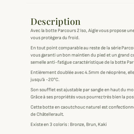
Description
Avec la botte Parcours 2 Iso, Aigle vous propose u
vous protègera du froid.
En tout point comparable au reste de la série Parcou
vous garanti un bon maintien du pied et un grand c
semelle anti-fatigue caractéristique de la botte Pa
Entièrement doublée avec 4.5mm de néoprène, elle 
jusqu'à -20°C.
Son soufflet est ajustable par sangle en haut du mo
Grâce à ses propriétés vous pourrez très bien la po
Cette botte en caoutchouc naturel est confectionnée
de Châtellerault.
Existe en 3 coloris : Bronze, Brun, Kaki