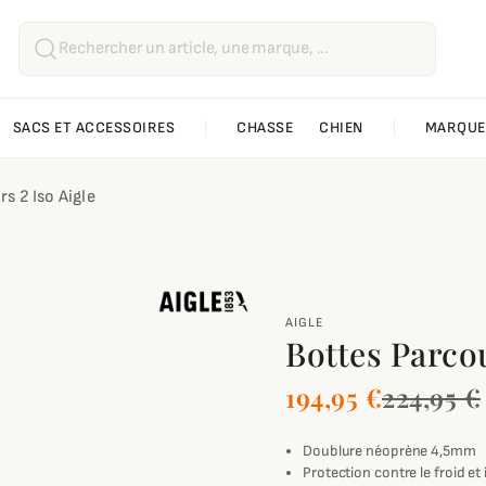
SACS ET ACCESSOIRES
CHASSE
CHIEN
MARQUE
s 2 Iso Aigle
AIGLE
Bottes Parcou
194,95 €
224,95 €
Doublure néoprène 4,5mm
Protection contre le froid et 