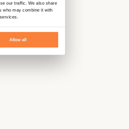
se our traffic. We also share
ers who may combine it with
 services.
Allow all