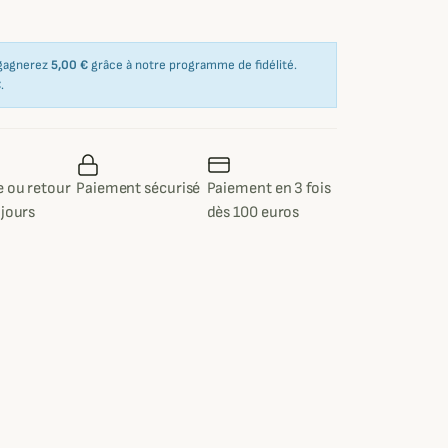
 gagnerez
5,00 €
grâce à notre programme de fidélité.
€
.
 ou retour
Paiement sécurisé
Paiement en 3 fois
 jours
dès 100 euros