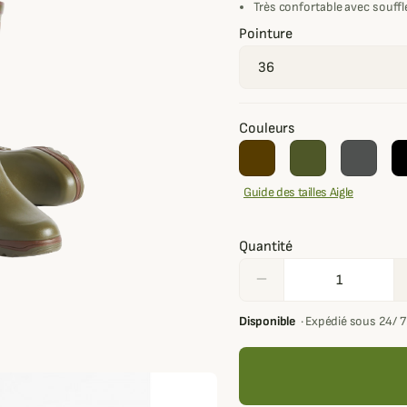
Très confortable avec souffle
Pointure
Couleurs
Guide des tailles Aigle
Quantité
remove
Disponible
·
Expédié sous 24/ 