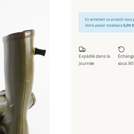
En achetant ce produit vous
Votre panier totalisera
5,00 
Expédié dans la
Échange
journée
sous 90