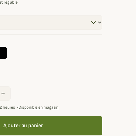
t réglable
add
72 heures
·
Disponible en magasin
Ajouter au panier