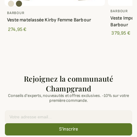
BARBOUR
BARBOUR
Veste Impe
Veste matelassée Kirby Femme Barbour
Barbour
274,95 €
379,95 €
Rejoignez la communauté
Champgrand
Conseils d'experts, nouveautés et offres exclusives. -10% sur votre
première commande.
Email
S'inscrire