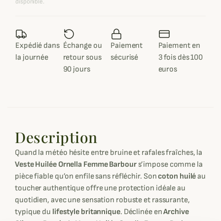
disponible.
Expédié dans
Échange ou
Paiement
Paiement en
la journée
retour sous
sécurisé
3 fois dès 100
90 jours
euros
Description
Quand la météo hésite entre bruine et rafales fraîches, la
Veste
Huilée
Ornella Femme Barbour
s’impose comme la
pièce fiable qu’on enfile sans réfléchir. Son
coton huilé
au
toucher authentique offre une protection idéale au
quotidien, avec une sensation robuste et rassurante,
typique du
lifestyle britannique
. Déclinée en
Archive