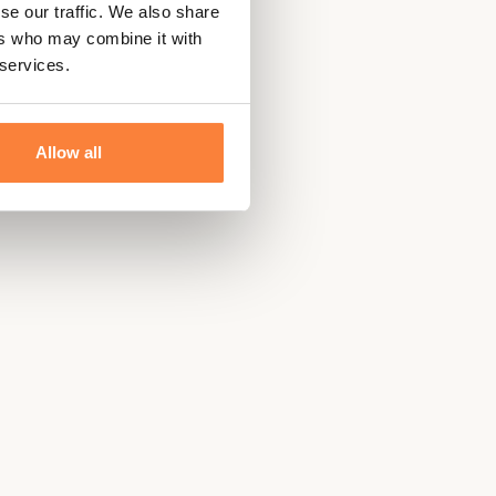
se our traffic. We also share
ers who may combine it with
 services.
Allow all