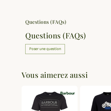
Questions (FAQs)
Questions (FAQs)
Poser une question
Vous aimerez aussi