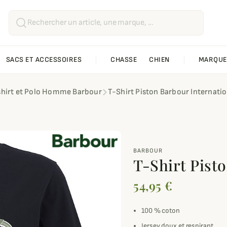
SACS ET ACCESSOIRES
CHASSE
CHIEN
MARQUE
shirt et Polo Homme Barbour
T-Shirt Piston Barbour Internatio
BARBOUR
T-Shirt Pist
54,95 €
100 % coton
Jersey doux et respirant