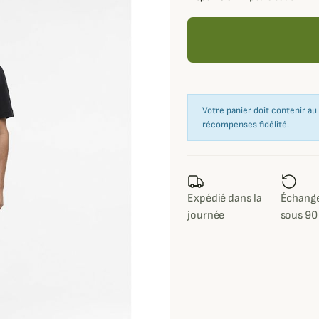
Votre panier doit contenir a
récompenses fidélité.
Expédié dans la
Échange
journée
sous 90