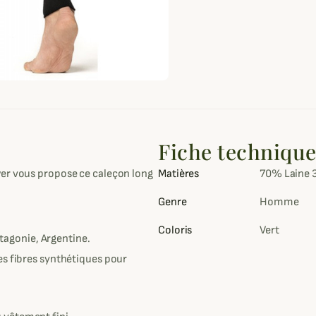
Fiche techniqu
wer vous propose ce caleçon long
Matières
70% Laine 
Genre
Homme
Coloris
Vert
agonie, Argentine.
des fibres synthétiques pour