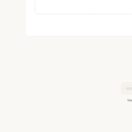
Email
Vo