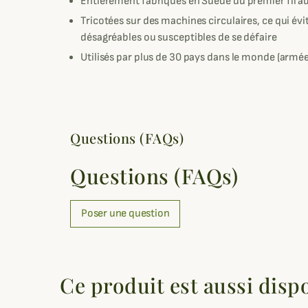
Entièrement fabriqués en Suède du premier fil a
Tricotées sur des machines circulaires, ce qui év
désagréables ou susceptibles de se défaire
Utilisés par plus de 30 pays dans le monde (armée,
Questions (FAQs)
Questions (FAQs)
Poser une question
Ce produit est aussi disp