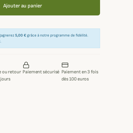
Ajouter au panier
 gagnerez
5,00 €
grâce à notre programme de fidélité.
€
.
 ou retour
Paiement sécurisé
Paiement en 3 fois
 jours
dès 100 euros