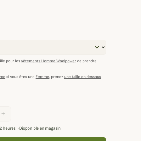
lle pour les
vêtements Homme Woolpower
de prendre
mme
si vous êtes une
Femme
, prenez
une taille en dessous
add
72 heures
·
Disponible en magasin