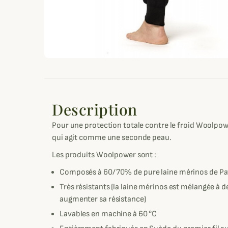
Description
Pour une protection totale contre le froid Woolpo
qui agit comme une seconde peau.
Les produits Woolpower sont :
Composés à 60/70% de pure laine mérinos de Pat
Très résistants (la laine mérinos est mélangée à 
augmenter sa résistance)
Lavables en machine à 60 °C