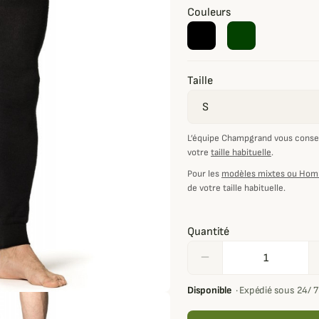
Couleurs
Taille
L’équipe Champgrand vous consei
votre
taille habituelle
.
Pour les
modèles mixtes ou Ho
de votre taille habituelle.
Quantité
remove
Disponible
·
Expédié sous 24/ 