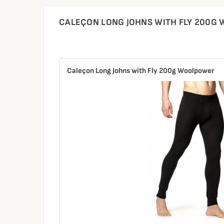
CALEÇON LONG JOHNS WITH FLY 200G
Caleçon Long Johns with Fly 200g Woolpower