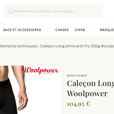
SACS ET ACCESSOIRES
CHASSE
CHIEN
MARQUE
êtements techniques
Caleçon Long Johns with Fly 200g Woolp
WOOLPOWER
Caleçon Long
Woolpower
104,95 €