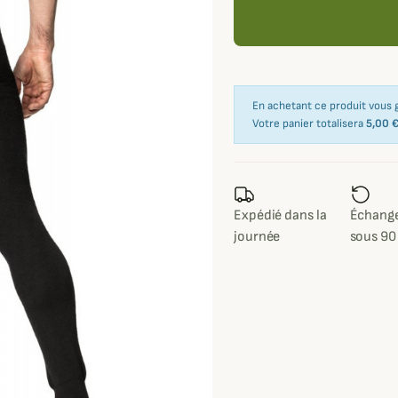
En achetant ce produit vous
Votre panier totalisera
5,00 
Expédié dans la
Échange
journée
sous 90