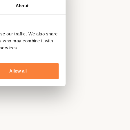
About
se our traffic. We also share
ers who may combine it with
 services.
Allow all