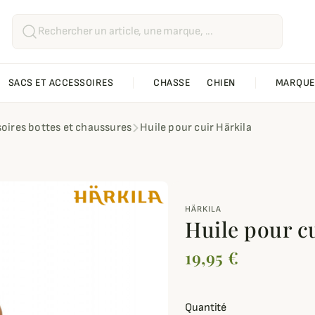
SACS ET ACCESSOIRES
CHASSE
CHIEN
MARQUE
oires bottes et chaussures
Huile pour cuir Härkila
HÄRKILA
Huile pour c
19,95 €
Quantité