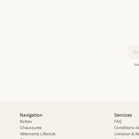
Email
Vo
Navigation
Services
Bottes
FAQ
Chaussures
Conditions de
Vêtements Lifestyle
Livraison & R