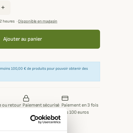
add
72 heures
·
Disponible en magasin
Ajouter au panier
u moins 100,00 € de produits pour pouvoir obtenir des
 ou retour
Paiement sécurisé
Paiement en 3 fois
 jours
dès 100 euros