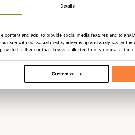
Details
% naturelle pour entretenir et assouplir tout vos cuirs.
e content and ads, to provide social media features and to analy
 our site with our social media, advertising and analytics partn
 provided to them or that they’ve collected from your use of their
Customize