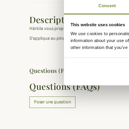
Consent
Description
This website uses cookies
Härkila vous propose ce flacon de 250ml d'huile 100
We use cookies to personalis
S'applique au pinceau.
information about your use of
other information that you’ve
Questions (FAQs)
Questions (FAQs)
Poser une question