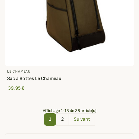
LE CHAMEAU
Sac à Bottes Le Chameau
39,95 €
Affichage 1-18 de 28 article(s)
1
2
Suivant