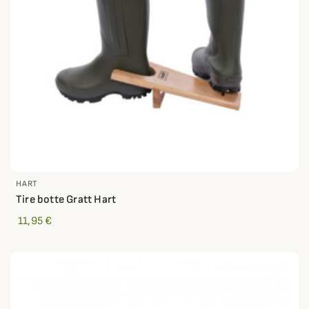
HART
Tire botte Gratt Hart
11,95 €