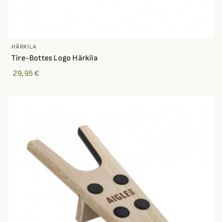
HÄRKILA
Tire-Bottes Logo Härkila
29,95 €