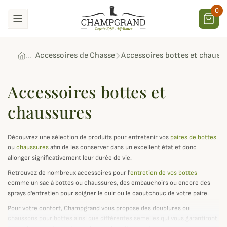
0
Accessoires de Chasse
Accessoires bottes et chauss
Accessoires bottes et
chaussures
Découvrez une sélection de produits pour entretenir vos
paires de bottes
ou
chaussures
afin de les conserver dans un excellent état et donc
allonger significativement leur durée de vie.
Retrouvez de nombreux accessoires pour l'
entretien de vos bottes
comme un sac à bottes ou chaussures, des embauchoirs ou encore des
sprays d'entretien pour soigner le cuir ou le caoutchouc de votre paire.
Pour votre confort, Champgrand vous propose des doublures ou
chaussons pour bottes ainsi que différentes semelles qui vous garantiront