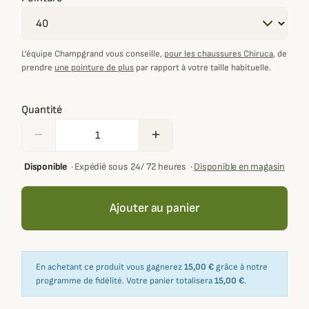
L’équipe Champgrand vous conseille,
pour les chaussures Chiruca
, de
prendre
une pointure de plus
par rapport à votre taille habituelle.
Quantité
remove
add
Disponible
·
Expédié sous 24/ 72 heures
·
Disponible en magasin
Ajouter au panier
En achetant ce produit vous gagnerez
15,00 €
grâce à notre
programme de fidélité. Votre panier totalisera
15,00 €
.