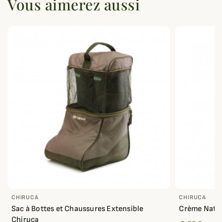
Vous aimerez aussi
CHIRUCA
CHIRUCA
Sac à Bottes et Chaussures Extensible
Crème Natur
Chiruca