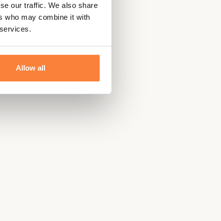
se our traffic. We also share
ers who may combine it with
 services.
Allow all