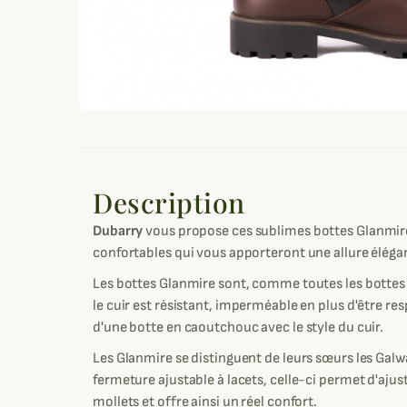
Description
Dubarry
vous propose ces sublimes bottes Glanmir
confortables qui vous apporteront une allure éléga
Les bottes Glanmire sont, comme toutes les botte
le cuir est résistant, imperméable en plus d'être resp
d'une botte en caoutchouc avec le style du cuir.
Les Glanmire se distinguent de leurs sœurs les Galw
fermeture ajustable à lacets, celle-ci permet d'ajuste
mollets et offre ainsi un réel confort.