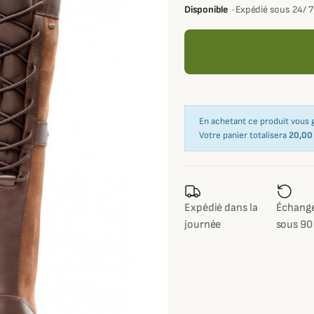
Disponible
·
Expédié sous 24/ 
En achetant ce produit vous
Votre panier totalisera
20,00
Expédié dans la
Échange
journée
sous 90