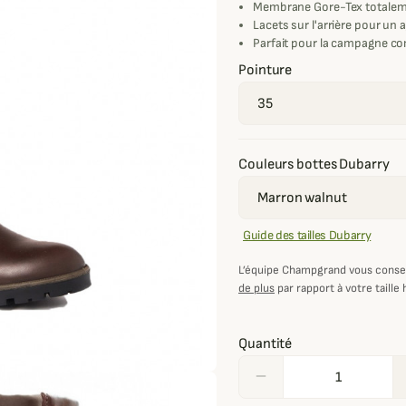
Membrane Gore-Tex totalem
Lacets sur l'arrière pour un 
Parfait pour la campagne com
Pointure
Couleurs bottes Dubarry
Guide des tailles Dubarry
L’équipe Champgrand vous consei
de plus
par rapport à votre taille 
Quantité
remove