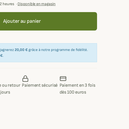
72 heures
·
Disponible en magasin
Ajouter au panier
 gagnerez
20,00 €
grâce à notre programme de fidélité.
 €
.
 ou retour
Paiement sécurisé
Paiement en 3 fois
 jours
dès 100 euros