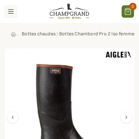
0
Bottes chaudes
Bottes Chambord Pro 2 Iso femme Ai
chevron_left
chevron_right