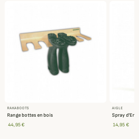
RAKABOOTS
AIGLE
Range bottes en bois
Spray d'Entr
44,95 €
14,95 €