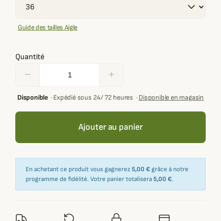
Guide des tailles Aigle
Quantité
remove
add
Disponible
·
Expédié sous 24/ 72 heures
·
Disponible en magasin
Ajouter au panier
En achetant ce produit vous gagnerez
5,00 €
grâce à notre
programme de fidélité. Votre panier totalisera
5,00 €
.