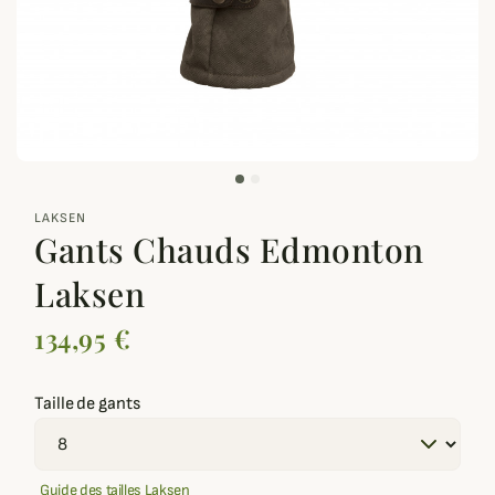
zoom_out_map
LAKSEN
Gants Chauds Edmonton
Laksen
134,95 €
Taille de gants
Guide des tailles Laksen