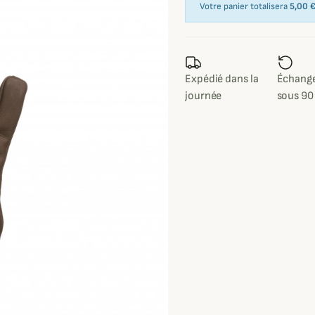
Votre panier totalisera
5,00 
Expédié dans la
Échange
journée
sous 90