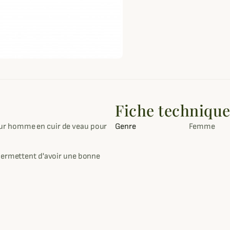
Fiche techniqu
ur homme en cuir de veau pour
Genre
Femme
 permettent d'avoir une bonne