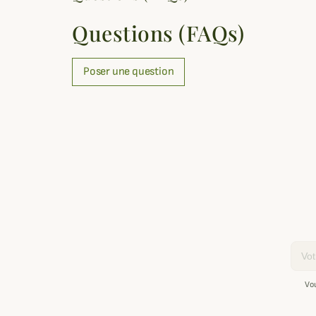
Questions (FAQs)
Poser une question
Email
Vo