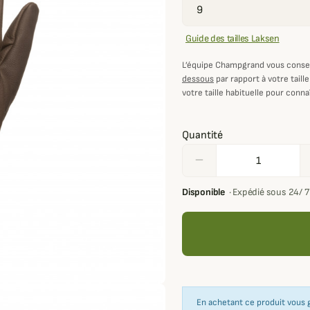
Guide des tailles Laksen
L’équipe Champgrand vous consei
dessous
par rapport à votre taille
votre taille habituelle pour connaî
Quantité
remove
Disponible
·
Expédié sous 24/ 
En achetant ce produit vous