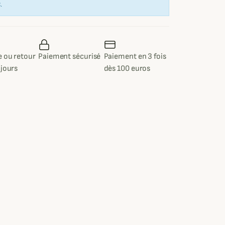
€
.
 ou retour
Paiement sécurisé
Paiement en 3 fois
 jours
dès 100 euros