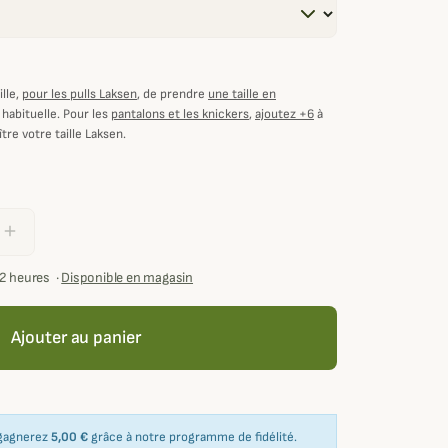
lle,
pour les pulls Laksen
, de prendre
une taille en
 habituelle. Pour les
pantalons et les knickers
,
ajoutez +6
à
tre votre taille Laksen.
add
72 heures
·
Disponible en magasin
Ajouter au panier
 gagnerez
5,00 €
grâce à notre programme de fidélité.