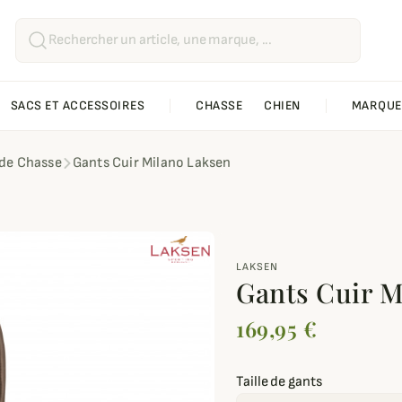
SACS ET ACCESSOIRES
CHASSE
CHIEN
MARQUE
de Chasse
Gants Cuir Milano Laksen
LAKSEN
Gants Cuir M
169,95 €
Taille de gants