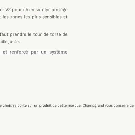
uctor V2 pour chien somlys protège
 les zones les plus sensibles et
 faut prendre le tour de torse de
ille juste.
et renforcé par un système
otre choix se porte sur un produit de cette marque, Champgrand vous conseille de p