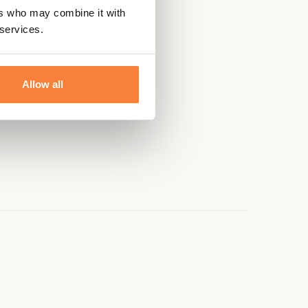
ers who may combine it with
 services.
Allow all
e