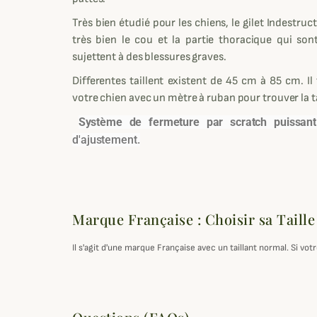
Très bien étudié pour les chiens, le gilet Indestr
très bien le cou et la partie thoracique qui sont
sujettent à des blessures graves.
Differentes taillent existent de 45 cm à 85 cm. Il
votre chien avec un mètre à ruban pour trouver la ta
Système de fermeture par scratch puissant
d'ajustement.
Marque Française : Choisir sa Taille
Il s'agit d'une marque Française avec un taillant normal. Si v