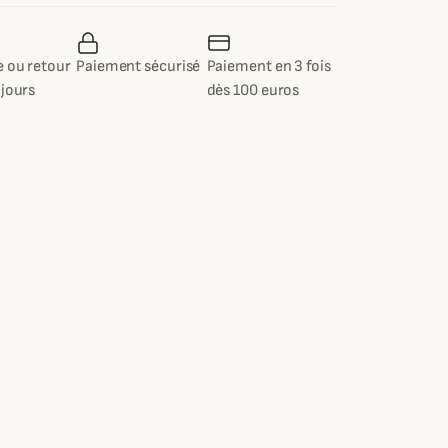
 ou retour
Paiement sécurisé
Paiement en 3 fois
 jours
dès 100 euros