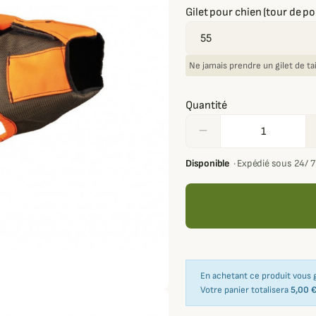
Gilet pour chien (tour de poi
Ne jamais prendre un gilet de tai
Quantité
remove
Disponible
·
Expédié sous 24/ 
En achetant ce produit vous
Votre panier totalisera
5,00 