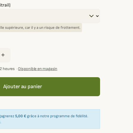
trail)
lle supérieure, car il y a un risque de frottement.
add
72 heures
·
Disponible en magasin
Ajouter au panier
 gagnerez
5,00 €
grâce à notre programme de fidélité.
€
.