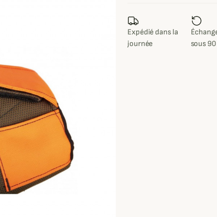
Expédié dans la
Échange
journée
sous 90