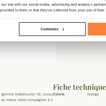
 our site with our social media, advertising and analytics partn
 provided to them or that they’ve collected from your use of their
Customize
Fiche techniqu
a gamme Indestructor V2, conçu
Coloris
Orange
era au mieux votre compagnon à 4