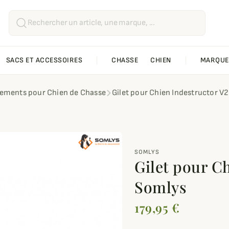
SACS ET ACCESSOIRES
CHASSE
CHIEN
MARQUE
ements pour Chien de Chasse
Gilet pour Chien Indestructor V
SOMLYS
Gilet pour C
Somlys
179,95 €