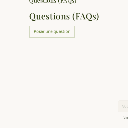
Questions (FAQs)
Questions (FAQs)
Poser une question
Email
Vo