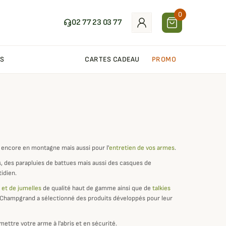
0
02 77 23 03 77
S
CARTES CADEAU
PROMO
u encore en montagne mais aussi pour l'
entretien de vos armes
.
s, des parapluies de battues mais aussi des casques de
idien.
 et de jumelles
de qualité haut de gamme ainsi que de
talkies
, Champgrand a sélectionné des produits développés pour leur
mettre votre arme à l'abris et en sécurité.