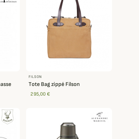
FILSON
hasse
Tote Bag zippé Filson
295,00 €