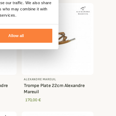
se our traffic. We also share
ers who may combine it with
 services.
Allow all
ALEXANDRE MAREUIL
ndre
Trompe Plate 22cm Alexandre
Mareuil
170,00 €