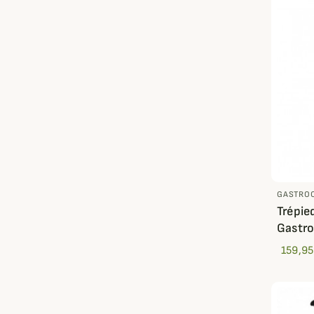
GASTRO
Trépied
Gastr
159,95