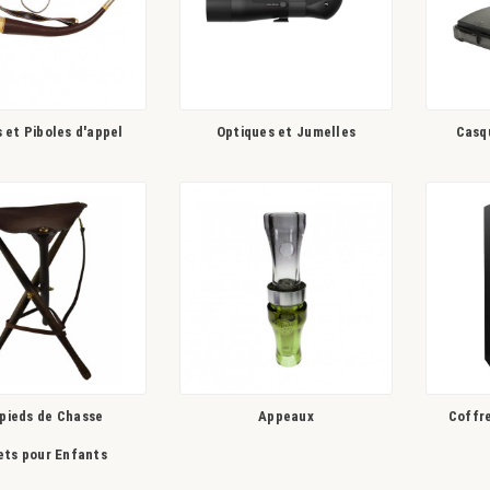
 et Piboles d'appel
Optiques et Jumelles
Casq
pieds de Chasse
Appeaux
Coffr
ets pour Enfants