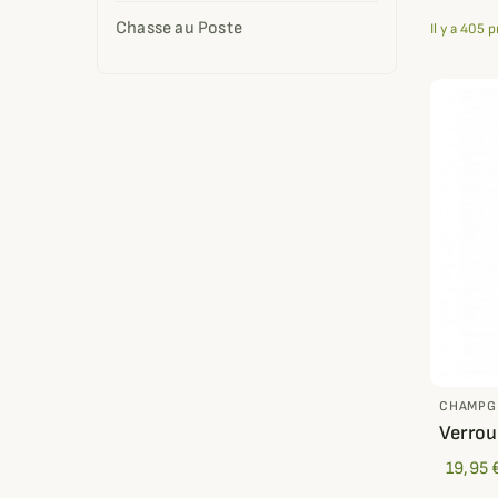
Chasse au Poste
Il y a 405 
CHAMPG
Verrou
19,95 