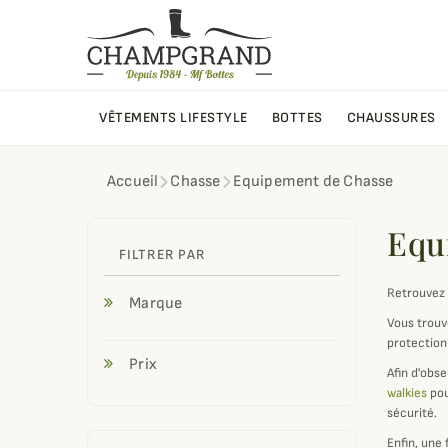
VÊTEMENTS LIFESTYLE
BOTTES
CHAUSSURES
Accueil
Chasse
Equipement de Chasse
Equ
FILTRER PAR
Retrouvez 
Marque
Vous trouv
protection 
Prix
Afin d'obse
walkies
pou
sécurité.
Enfin, une