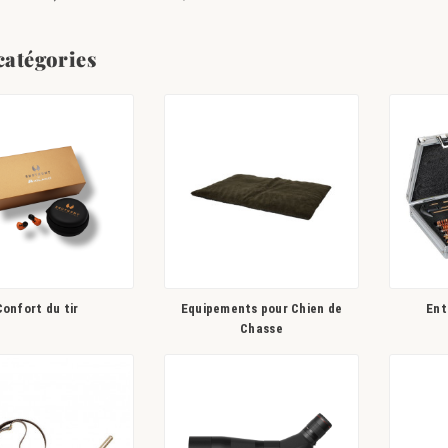
catégories
Confort du tir
Equipements pour Chien de
Ent
Chasse