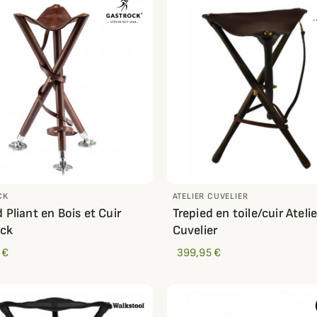
CK
ATELIER CUVELIER
 Pliant en Bois et Cuir
Trepied en toile/cuir Atelie
ock
Cuvelier
 €
399,95 €