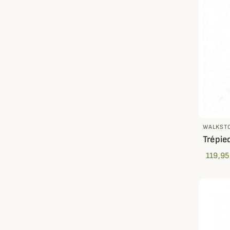
WALKST
Trépie
119,95