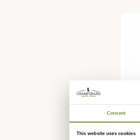
ALEXAND
Tromp
Consent
Mareui
500,00
This website uses cookies