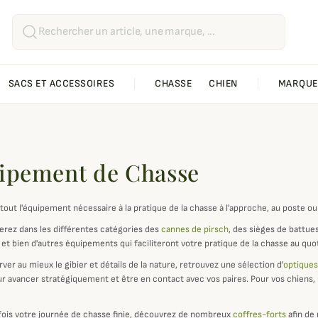
SACS ET ACCESSOIRES
CHASSE
CHIEN
MARQUE
ipement de Chasse
tout l'équipement nécessaire à la pratique de la chasse à l'approche, au poste o
erez dans les différentes catégories des
cannes de pirsch
, des sièges de battue
et bien d'autres équipements qui faciliteront votre pratique de la chasse au quot
rver au mieux le gibier et détails de la nature, retrouvez une sélection d'
optiques
r avancer stratégiquement et être en contact avec vos paires. Pour vos chiens
 fois votre journée de chasse finie, découvrez de nombreux
coffres-forts
afin de 