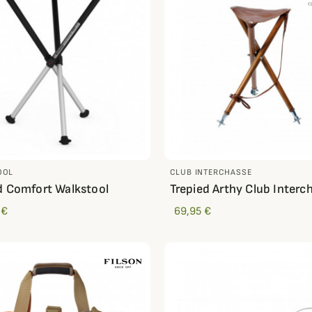
OOL
CLUB INTERCHASSE
d Comfort Walkstool
Trepied Arthy Club Interc
 €
69,95 €