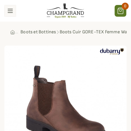
0
Boots et Bottines
Boots Cuir GORE-TEX Femme Wate