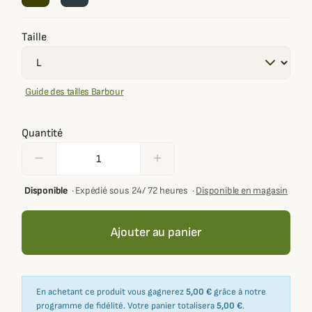
Taille
Guide des tailles Barbour
Quantité
remove
add
Disponible
·
Expédié sous 24/ 72 heures
·
Disponible en magasin
Ajouter au panier
En achetant ce produit vous gagnerez
5,00 €
grâce à notre
programme de fidélité. Votre panier totalisera
5,00 €
.