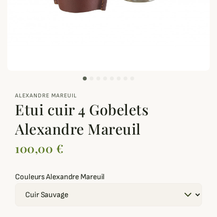
zoom_out_map
ALEXANDRE MAREUIL
Etui cuir 4 Gobelets
Alexandre Mareuil
100,00 €
Couleurs Alexandre Mareuil