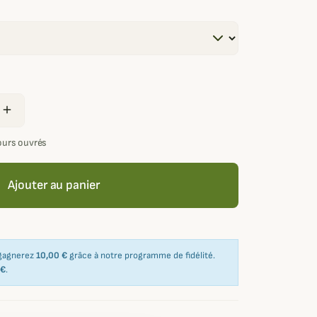
l
add
jours ouvrés
Ajouter au panier
 gagnerez
10,00 €
grâce à notre programme de fidélité.
 €
.