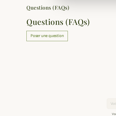
Questions (FAQs)
Questions (FAQs)
Poser une question
Email
Vo