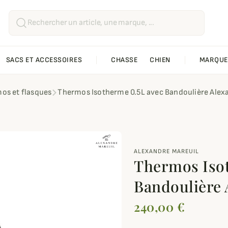
SACS ET ACCESSOIRES
CHASSE
CHIEN
MARQUE
os et flasques
Thermos Isotherme 0.5L avec Bandoulière Alex
ALEXANDRE MAREUIL
Thermos Iso
Bandoulière 
240,00 €