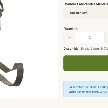
Couleurs Alexandre Mareui
Quantité
remove
Disponible
·
Expédié sous 5/ 7 
En achetant ce produit vous
Votre panier totalisera
10,00