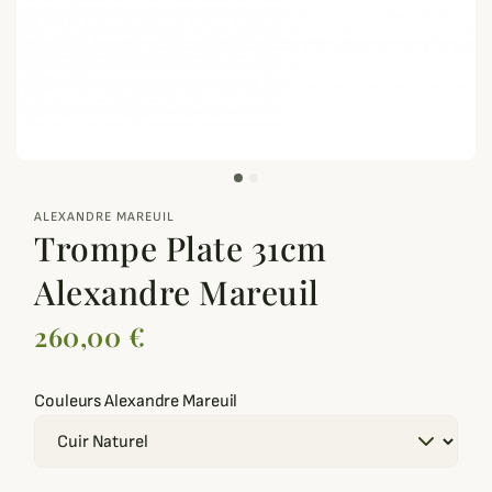
zoom_out_map
ALEXANDRE MAREUIL
Trompe Plate 31cm
Alexandre Mareuil
260,00 €
Couleurs Alexandre Mareuil