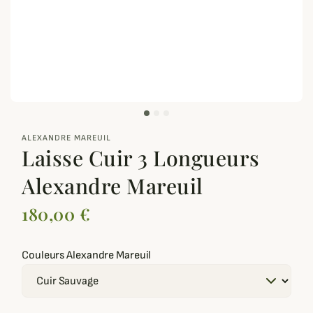
zoom_out_map
ALEXANDRE MAREUIL
Laisse Cuir 3 Longueurs
Alexandre Mareuil
180,00 €
Couleurs Alexandre Mareuil