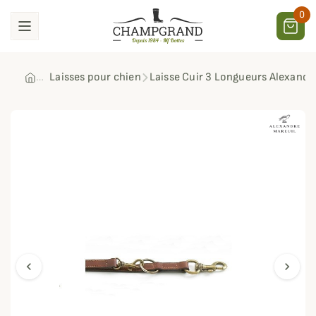
0
Laisses pour chien
Laisse Cuir 3 Longueurs Alexandr
chevron_left
chevron_right