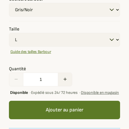
Taille
Guide des tailles Barbour
Quantité
remove
add
Disponible
·
Expédié sous 24/ 72 heures
·
Disponible en magasin
Ajouter au panier