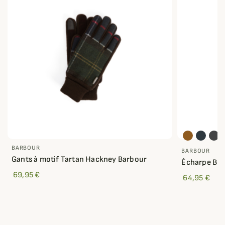
BARBOUR
BARBOUR
Gants à motif Tartan Hackney Barbour
Écharpe Bra
69,95 €
64,95 €