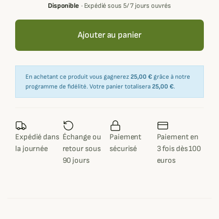
Disponible
·
Expédié sous 5/ 7 jours ouvrés
Ajouter au panier
En achetant ce produit vous gagnerez
25,00 €
grâce à notre
programme de fidélité. Votre panier totalisera
25,00 €
.
Expédié dans
Échange ou
Paiement
Paiement en
la journée
retour sous
sécurisé
3 fois dès 100
90 jours
euros