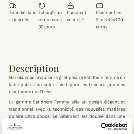
Expédié dans
Échange ou
Paiement
Paiement en
la journée
retour sous
sécurisé
3 fois dès 100
90 jours
euros
Description
Härkila vous propose ce gilet polaire Sandhem femme en
laine polaire au coloris Vert pour les fraiches journées
d'automne ou d'hiver.
La gamme Sandhem Femme allie un design élégant et
traditionnel avec la technicité des nouvelles matières
polaire ultra douce. Le vêtement est doublé dans une
toile au motif à carreaux.
La coupe, très féminine est un réel plus pour les