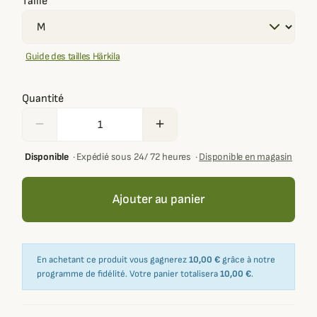
Taille
Guide des tailles Härkila
Quantité
remove
add
Disponible
·
Expédié sous 24/ 72 heures
·
Disponible en magasin
Ajouter au panier
En achetant ce produit vous gagnerez
10,00 €
grâce à notre
programme de fidélité. Votre panier totalisera
10,00 €
.