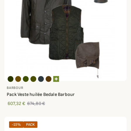
BARBOUR
Pack Veste huilée Bedale Barbour
607,32 €
674,80 €
-15%
PACK