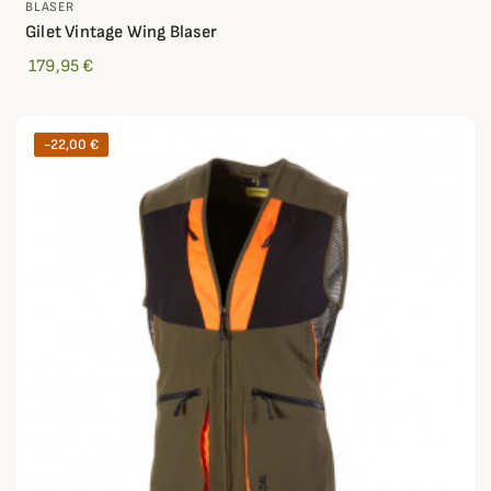
BLASER
Gilet Vintage Wing Blaser
179,95 €
-22,00 €