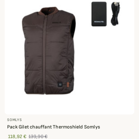
SOMLYS
Pack Gilet chauffant Thermoshield Somlys
118,92 €
139,90 €