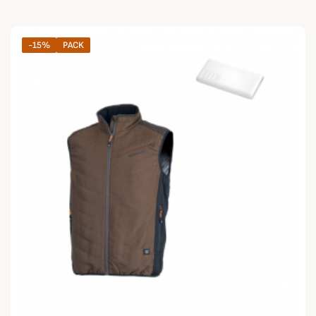
-15%
PACK