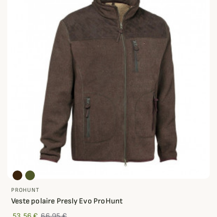
PROHUNT
Veste polaire Presly Evo ProHunt
53,56 €
66,95 €