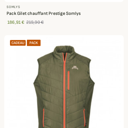
SOMLYS
Pack Gilet chauffant Prestige Somlys
186,91 €
219,90 €
CADEAU
PACK