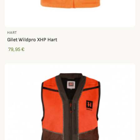
HART
Gilet Wildpro XHP Hart
79,95 €