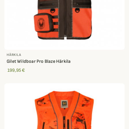
HÄRKILA
Gilet Wildboar Pro Blaze Härkila
199,95 €