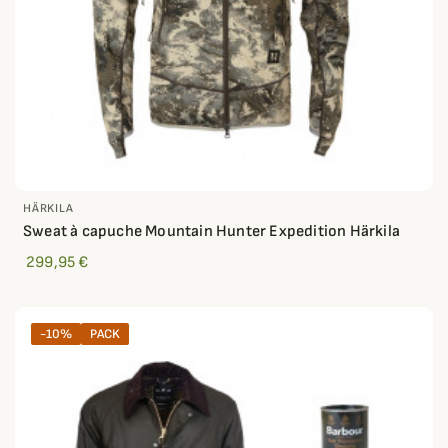
HÄRKILA
Sweat à capuche Mountain Hunter Expedition Härkila
299,95 €
-10%
PACK