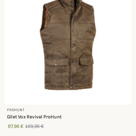
PROHUNT
Gilet Vox Revival ProHunt
87,96 €
109,95 €