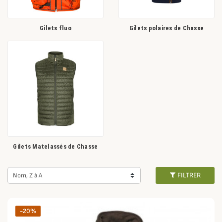
Gilets fluo
Gilets polaires de Chasse
Gilets Matelassés de Chasse
FILTRER
Nom, Z à A
-20%