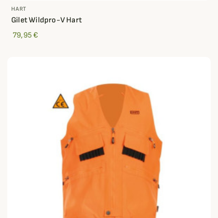
HART
Gilet Wildpro-V Hart
79,95 €