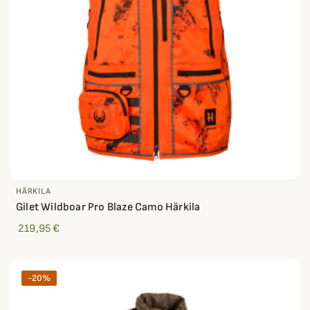
HÄRKILA
Gilet Wildboar Pro Blaze Camo Härkila
219,95 €
-20%