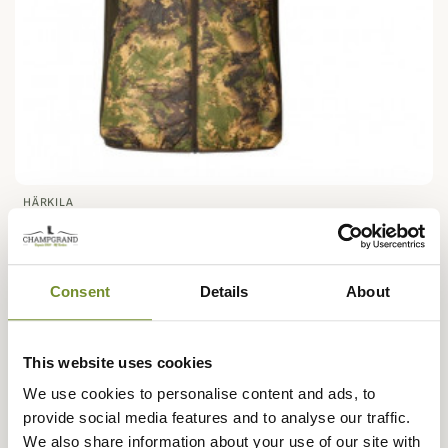
HÄRKILA
Pack Gilet Chauffant HEAT Camo AXIS Härkila
434,90 €
Consent
Details
About
This website uses cookies
We use cookies to personalise content and ads, to
provide social media features and to analyse our traffic.
We also share information about your use of our site with