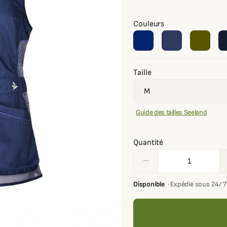
Couleurs
Taille
Guide des tailles Seeland
Quantité
remove
Disponible
·
Expédié sous 24/ 