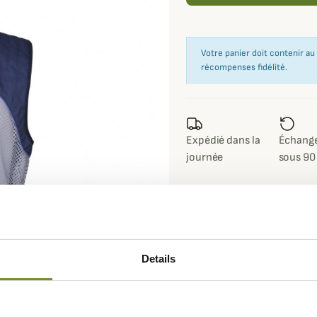
Votre panier doit contenir a
récompenses fidélité.
Expédié dans la
Échange
journée
sous 90
Details