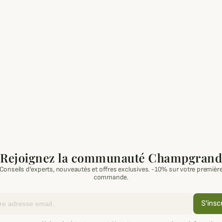
Rejoignez la communauté Champgrand
Conseils d'experts, nouveautés et offres exclusives. -10% sur votre premièr
commande.
S'insc