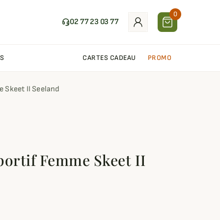
0
02 77 23 03 77
S
CARTES CADEAU
PROMO
e Skeet II Seeland
Sportif Femme Skeet II