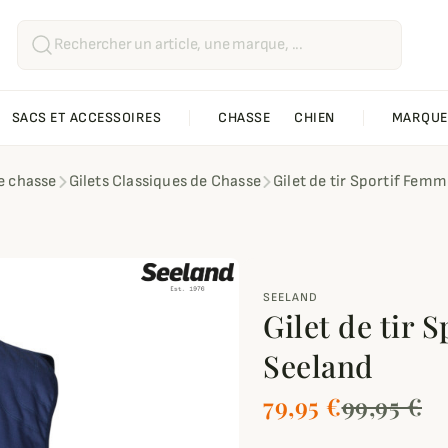
SACS ET ACCESSOIRES
CHASSE
CHIEN
MARQUE
de chasse
Gilets Classiques de Chasse
Gilet de tir Sportif Femm
SEELAND
Gilet de tir 
Seeland
79,95 €
99,95 €