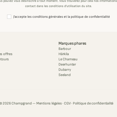
us pouvez vous désinscrire à tout moment. Vous trouverez pour cela nos informations
contact dans les conditions d'utilisation du site.
J'accepte les conditions générales et la politique de confidentialité
Marques phares
Barbour
s offres
Härkila
etours
Le Chameau
Deerhunter
Dubarry
Seeland
© 2026 Champgrand —
Mentions légales
·
CGV
·
Politique de confidentialité