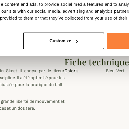
e content and ads, to provide social media features and to analy
 our site with our social media, advertising and analytics partn
 provided to them or that they’ve collected from your use of their
Customize
Fiche techniqu
n Skeet II conçu par le tireur
Coloris
Bleu, Vert
ipline. Il a été optimisé pour les
justée pour la pratique du ball-
une grande liberté de mouvement et
ces et un dos aéré.