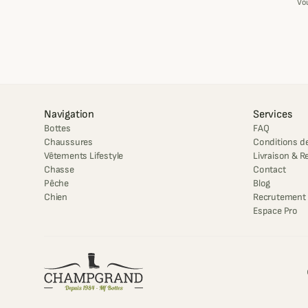
Vo
Navigation
Services
Bottes
FAQ
Chaussures
Conditions de
Vêtements Lifestyle
Livraison & R
Chasse
Contact
Pêche
Blog
Chien
Recrutement
Espace Pro