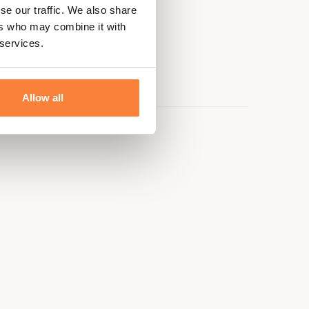
se our traffic. We also share
ers who may combine it with
 services.
Allow all
e