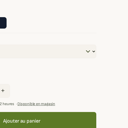
add
72 heures
·
Disponible en magasin
Ajouter au panier