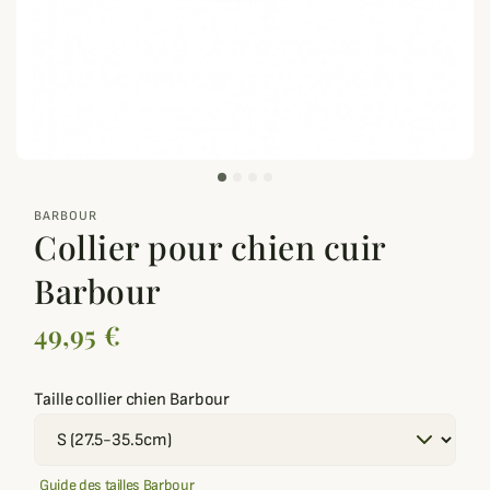
zoom_out_map
BARBOUR
Collier pour chien cuir
Barbour
49,95 €
Taille collier chien Barbour
Guide des tailles Barbour