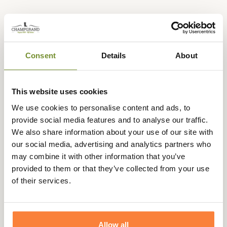
Questions (FAQs)
Consent
Details
About
Questions (FAQs)
This website uses cookies
Poser une question
We use cookies to personalise content and ads, to
provide social media features and to analyse our traffic.
We also share information about your use of our site with
our social media, advertising and analytics partners who
Vous aimerez aussi
may combine it with other information that you’ve
provided to them or that they’ve collected from your use
of their services.
Allow all