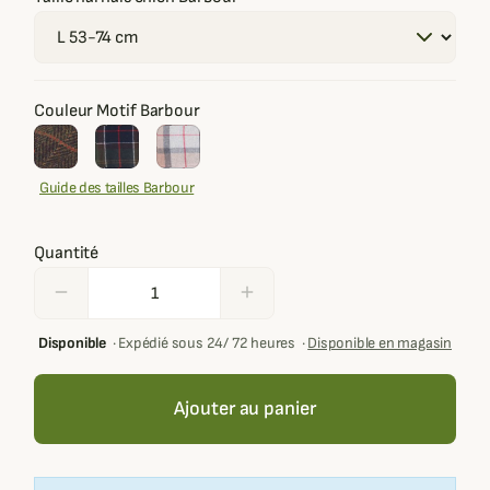
Couleur Motif Barbour
Guide des tailles Barbour
Quantité
remove
add
Disponible
·
Expédié sous 24/ 72 heures
·
Disponible en magasin
Ajouter au panier