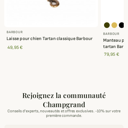
BARBOUR
BARBOUR
Laisse pour chien Tartan classique Barbour
Manteau pou
tartan Barb
49,95 €
79,95 €
Rejoignez la communauté
Champgrand
Conseils d'experts, nouveautés et offres exclusives. -10% sur votre
première commande.
Email