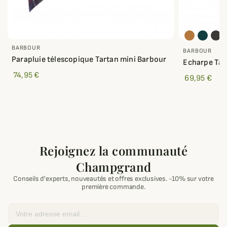
BARBOUR
BARBOUR
Parapluie télescopique Tartan mini Barbour
Echarpe Tatt
74,95 €
69,95 €
Rejoignez la communauté
Champgrand
Conseils d'experts, nouveautés et offres exclusives. -10% sur votre
première commande.
Email