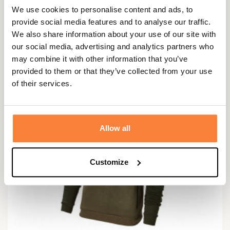
94,95 €
We use cookies to personalise content and ads, to
provide social media features and to analyse our traffic.
We also share information about your use of our site with
-12,00 €
our social media, advertising and analytics partners who
may combine it with other information that you’ve
provided to them or that they’ve collected from your use
of their services.
Allow all
Customize