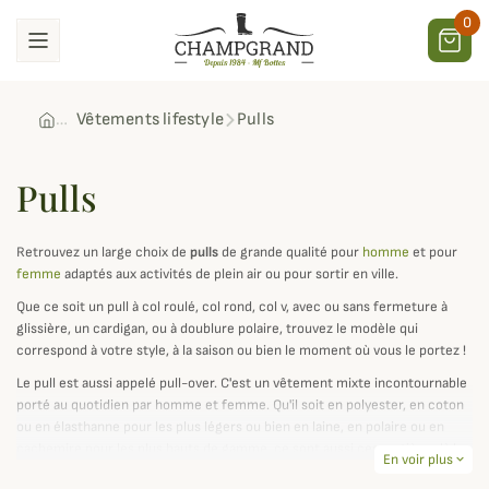
0
Vêtements lifestyle
Pulls
Pulls
Retrouvez un large choix de
pulls
de grande qualité pour
homme
et pour
femme
adaptés aux activités de plein air ou pour sortir en ville.
Que ce soit un pull à col roulé, col rond, col v, avec ou sans fermeture à
glissière, un cardigan, ou à doublure polaire, trouvez le modèle qui
correspond à votre style, à la saison ou bien le moment où vous le portez !
Le pull est aussi appelé pull-over. C'est un vêtement mixte incontournable
porté au quotidien par homme et femme. Qu'il soit en polyester, en coton
ou en élasthanne pour les plus légers ou bien en laine, en polaire ou en
cachemire pour les plus hauts de gamme, ce sont aussi ces matières là les
En voir plus
expand_more
plus chaudes, idéales pour affronter l'hiver.