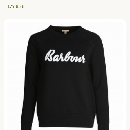
174,95 €