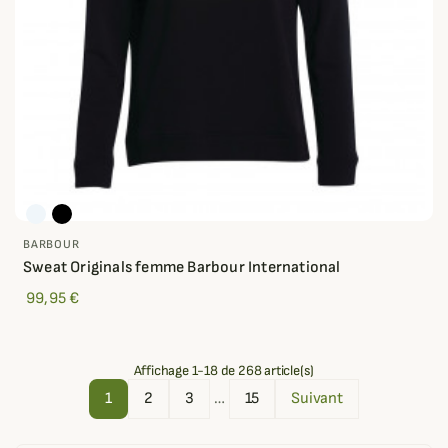
BARBOUR
Sweat Originals femme Barbour International
99,95 €
Affichage 1-18 de 268 article(s)
1
2
3
…
15
Suivant