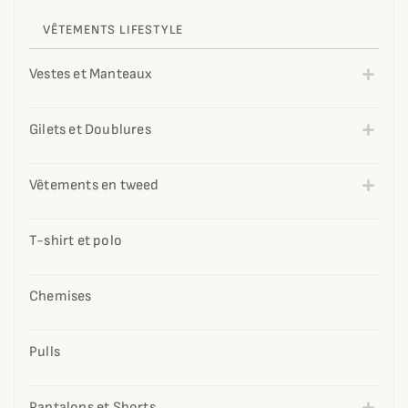
VÊTEMENTS LIFESTYLE
Vestes et Manteaux
Gilets et Doublures
Vêtements en tweed
T-shirt et polo
Chemises
Pulls
Pantalons et Shorts