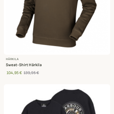
HÄRKILA
Sweat-Shirt Härkila
104,95 €
139,95 €