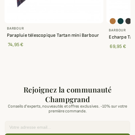
BARBOUR
BARBOUR
Parapluie télescopique Tartan mini Barbour
Echarpe Tatt
74,95 €
69,95 €
Rejoignez la communauté
Champgrand
Conseils d'experts, nouveautés et offres exclusives. -10% sur votre
première commande.
Email