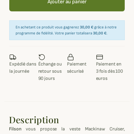
Ajouter au panier
En achetant ce produit vous gagnerez
30,00 €
grâce à notre
programme de fidélité. Votre panier totalisera
30,00 €
.
Expédié dans
Échange ou
Paiement
Paiement en
la journée
retour sous
sécurisé
3 fois dès 100
90 jours
euros
Description
Filson
vous propose la veste Mackinaw Cruiser,