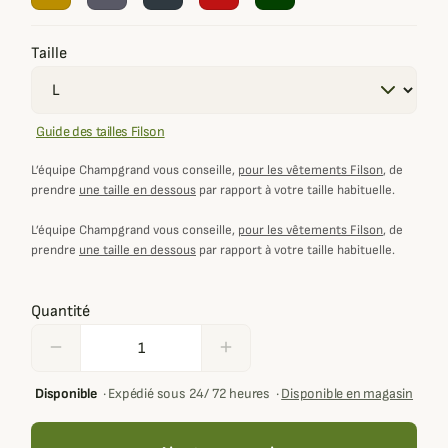
Taille
Guide des tailles Filson
L’équipe Champgrand vous conseille,
pour les vêtements Filson
, de
prendre
une taille en dessous
par rapport à votre taille habituelle.
L’équipe Champgrand vous conseille,
pour les vêtements Filson
, de
prendre
une taille en dessous
par rapport à votre taille habituelle.
Quantité
remove
add
Disponible
·
Expédié sous 24/ 72 heures
·
Disponible en magasin