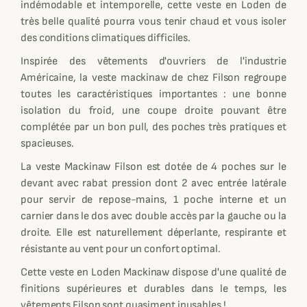
indémodable et intemporelle, cette veste en Loden de
très belle qualité pourra vous tenir chaud et vous isoler
des conditions climatiques difficiles.
Inspirée des vêtements d'ouvriers de l'industrie
Américaine, la veste mackinaw de chez Filson regroupe
toutes les caractéristiques importantes : une bonne
isolation du froid, une coupe droite pouvant être
complétée par un bon pull, des poches très pratiques et
spacieuses.
La veste Mackinaw Filson est dotée de 4 poches sur le
devant avec rabat pression dont 2 avec entrée latérale
pour servir de repose-mains, 1 poche interne et un
carnier dans le dos avec double accès par la gauche ou la
droite. Elle est naturellement déperlante, respirante et
résistante au vent pour un confort optimal.
Cette veste en Loden Mackinaw dispose d'une qualité de
finitions supérieures et durables dans le temps, les
vêtements Filson sont quasiment inusables !