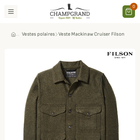
0
Vestes polaires
Veste Mackinaw Cruiser Filson