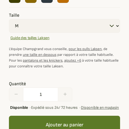
Taille
Guide des tailles Laksen
L’équipe Champgrand vous conseille,
pour les pulls Laksen
, de
prendre
une taille en dessous
par rapport à votre taille habituelle.
Pour les
pantalons et les knickers
,
ajoutez +6
à votre taille habituelle
pour connaître votre taille Laksen.
Quantité
remove
add
Disponible
·
Expédié sous 24/ 72 heures
·
Disponible en magasin
Ajouter au panier