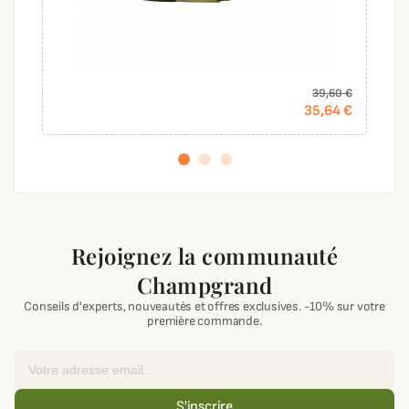
39,60 €
35,64 €
Rejoignez la communauté
Champgrand
Conseils d'experts, nouveautés et offres exclusives. -10% sur votre
première commande.
Email
S'inscrire