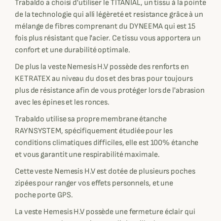
Trabaldo a choisi d'utiliser le TITANIAL, un tissu à la pointe
de la technologie qui alli légèreté et resistance grâce à un
mélange de fibres comprenant du DYNEEMA qui est 15
fois plus résistant que l'acier. Ce tissu vous apportera un
confort et une durabilité optimale.
De plus la veste Nemesis H.V possède des renforts en
KETRATEX au niveau du dos et des bras pour toujours
plus de résistance afin de vous protéger lors de l'abrasion
avec les épines et les ronces.
Trabaldo utilise sa propre membrane étanche
RAYNSYSTEM, spécifiquement étudiée pour les
conditions climatiques difficiles, elle est 100% étanche
et vous garantit une respirabilité maximale.
Cette veste Nemesis H.V est dotée de plusieurs poches
zipées pour ranger vos effets personnels, et une
poche porte GPS.
La veste Hemesis H.V possède une fermeture éclair qui