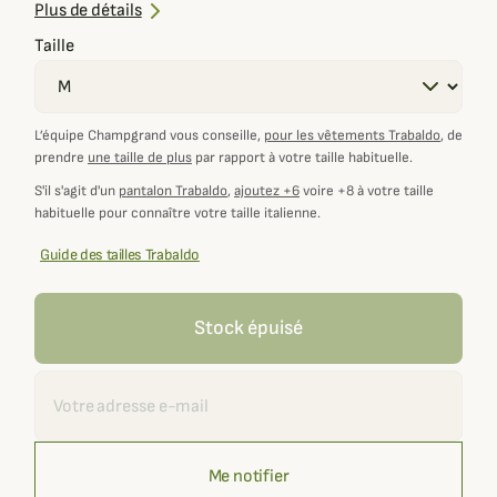
Taille ajustable pour superposer vos couches
Plus de détails
Taille
L’équipe Champgrand vous conseille,
pour les vêtements Trabaldo
, de
prendre
une taille de plus
par rapport à votre taille habituelle.
S'il s'agit d'un
pantalon Trabaldo
,
ajoutez +6
voire +8 à votre taille
habituelle pour connaître votre taille italienne.
Guide des tailles Trabaldo
Stock épuisé
Recevoir une alerte
Me notifier