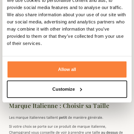
We use cookies to personalise content and ads, to
provide social media features and to analyse our traffic.
We also share information about your use of our site with
our social media, advertising and analytics partners who
may combine it with other information that you’ve
provided to them or that they’ve collected from your use
of their services.
Fiche technique
Genre
Homme
Allow all
Coloris
Vert
Customize
Marque Italienne : Choisir sa Taille
Les marque italiennes taillent
petit
de manière générale.
Si votre choix se porte sur ce produit de marque italienne,
Champgrand vous conseille de voir à prendre une taille
au dessus
de