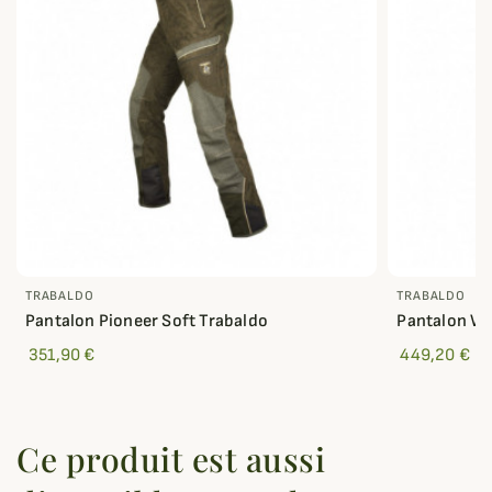
TRABALDO
TRABALDO
Pantalon Pioneer Soft Trabaldo
Pantalon Wa
351,90 €
449,20 €
Ce produit est aussi