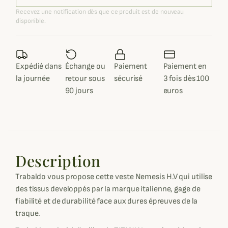
Recevez une notification dès que ce produit est de nouveau
disponible.
Expédié dans
Échange ou
Paiement
Paiement en
la journée
retour sous
sécurisé
3 fois dès 100
90 jours
euros
Description
Trabaldo vous propose cette veste Nemesis H.V qui utilise
des tissus developpés par la marque italienne, gage de
fiabilité et de durabilité face aux dures épreuves de la
traque.