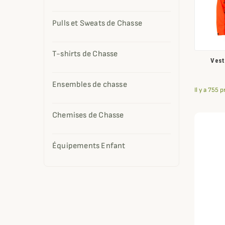
Pulls et Sweats de Chasse
T-shirts de Chasse
Vest
Ensembles de chasse
Il y a 755 p
Chemises de Chasse
Équipements Enfant