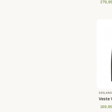
279,95
SEELAN
Veste 
169,95