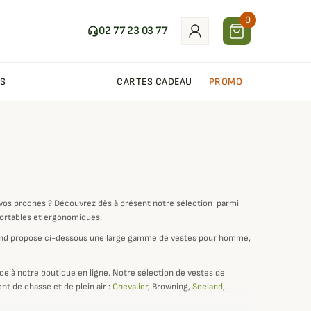
0
02 77 23 03 77
S
CARTES CADEAU
PROMO
e vos proches ? Découvrez dès à présent notre sélection parmi
fortables et ergonomiques.
nd propose ci-dessous une large gamme de vestes pour homme,
ce à notre boutique en ligne. Notre sélection de vestes de
t de chasse et de plein air :
Chevalier
, Browning,
Seeland
,