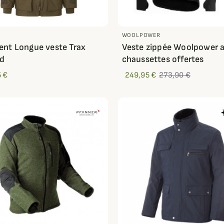
D
WOOLPOWER
nt Longue veste Trax
Veste zippée Woolpower 
nd
chaussettes offertes
 €
249,95 €
273,90 €