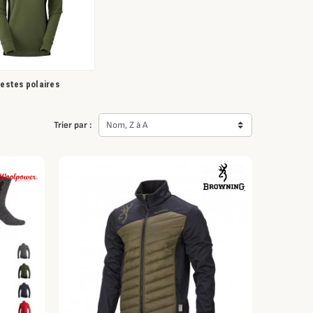
estes polaires
Trier par :
Nom, Z à A