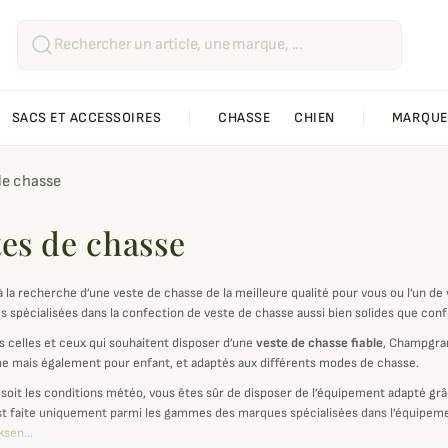
SACS ET ACCESSOIRES
CHASSE
CHIEN
MARQUE
de chasse
tes de chasse
à la recherche d’une veste de chasse de la meilleure qualité pour vous ou l’un d
s spécialisées dans la confection de veste de chasse aussi bien solides que con
s celles et ceux qui souhaitent disposer d’une
veste de chasse fiable
, Champgra
 mais également pour enfant, et adaptés aux différents modes de chasse.
 soit les conditions météo, vous êtes sûr de disposer de l’équipement adapté grâ
st faite uniquement parmi les gammes des marques spécialisées dans l’équipemen
ksen
…