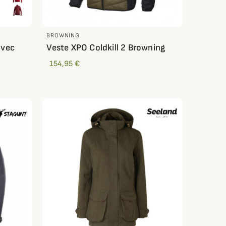
BROWNING
avec
Veste XPO Coldkill 2 Browning
154,95 €