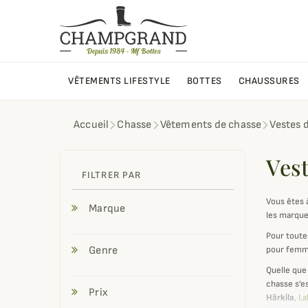
VÊTEMENTS LIFESTYLE
BOTTES
CHAUSSURES
Accueil
Chasse
Vêtements de chasse
Vestes 
Ves
FILTRER PAR
Vous êtes 
Marque
les marque
Pour toute
Genre
pour femme
Quelle que
chasse s’e
Prix
Härkila
,
La