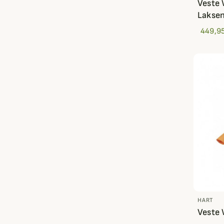
Veste 
Lakse
449,95
HART
Veste 