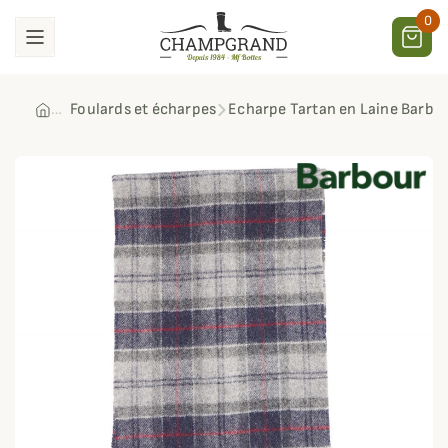
0
Foulards et écharpes
Echarpe Tartan en Laine Barbo