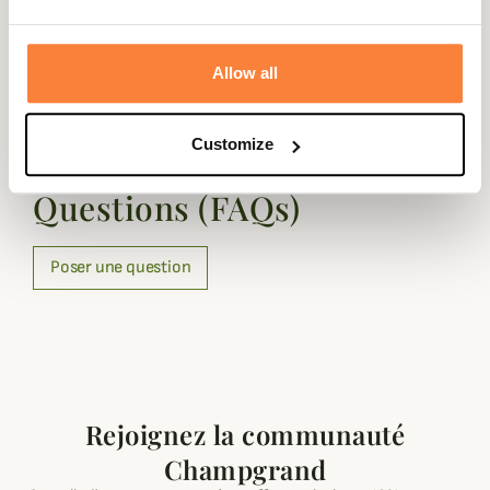
Peson digital 200kg est fournit avec deux piles.
Allow all
Questions (FAQs)
Customize
Questions (FAQs)
Poser une question
Rejoignez la communauté
Champgrand