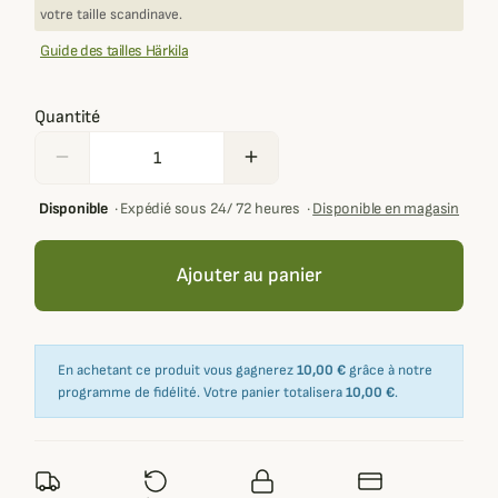
votre taille scandinave.
Guide des tailles Härkila
Quantité
remove
add
Disponible
·
Expédié sous 24/ 72 heures
·
Disponible en magasin
Ajouter au panier
En achetant ce produit vous gagnerez
10,00 €
grâce à notre
programme de fidélité. Votre panier totalisera
10,00 €
.