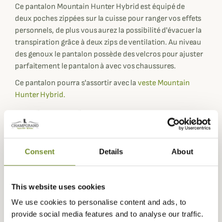
Ce pantalon Mountain Hunter Hybrid est équipé de
deux poches zippées sur la cuisse pour ranger vos effets
personnels, de plus vous aurez la possibilité d'évacuer la
transpiration grâce à deux zips de ventilation. Au niveau
des genoux le pantalon possède des velcros pour ajuster
parfaitement le pantalon à avec vos chaussures.
Ce pantalon pourra s'assortir avec la
veste Mountain
Hunter Hybrid.
Fiche technique
Composition
100% Polyester
Genre
Homme
Consent
Details
About
Membrane
HSP
This website uses cookies
Coloris
Vert
We use cookies to personalise content and ads, to
provide social media features and to analyse our traffic.