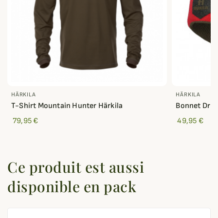
HÄRKILA
HÄRKILA
T-Shirt Mountain Hunter Härkila
Bonnet Driv
79,95 €
49,95 €
Ce produit est aussi
disponible en pack