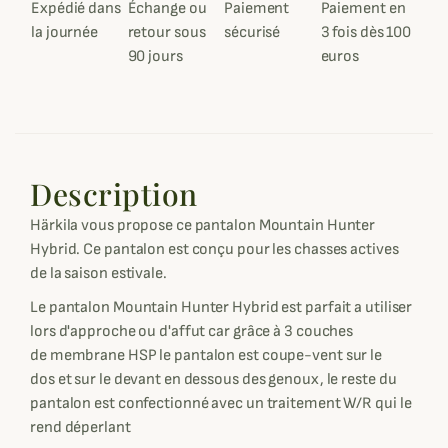
Expédié dans
Échange ou
Paiement
Paiement en
la journée
retour sous
sécurisé
3 fois dès 100
90 jours
euros
Description
Härkila vous propose ce pantalon Mountain Hunter
Hybrid. Ce pantalon est conçu pour les chasses actives
de la saison estivale.
Le pantalon Mountain Hunter Hybrid est parfait a utiliser
lors d'approche ou d'affut car grâce à 3 couches
de membrane HSP le pantalon est coupe-vent sur le
dos et sur le devant en dessous des genoux, le reste du
pantalon est confectionné avec un traitement W/R qui le
rend déperlant