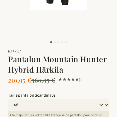
zoom_out_map
HÄRKILA
Pantalon Mountain Hunter
Hybrid Härkila
219,95 €
369,95 €
(1)
Taille pantalon Scandinave
Il faut ajouter 6 à votre taille française de pantalon pour obtenir