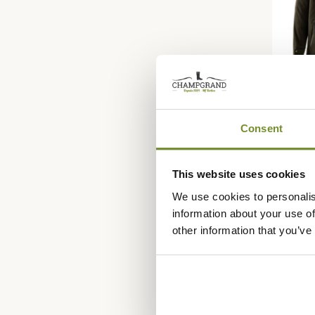
Consent
DEERHU
Ensemb
This website uses cookies
Deerh
We use cookies to personalis
599,85
information about your use of
other information that you’ve
-10%