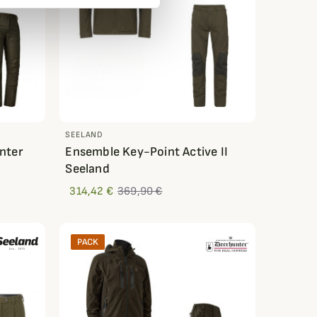
SEELAND
nter
Ensemble Key-Point Active II
Seeland
314,42 €
369,90 €
PACK