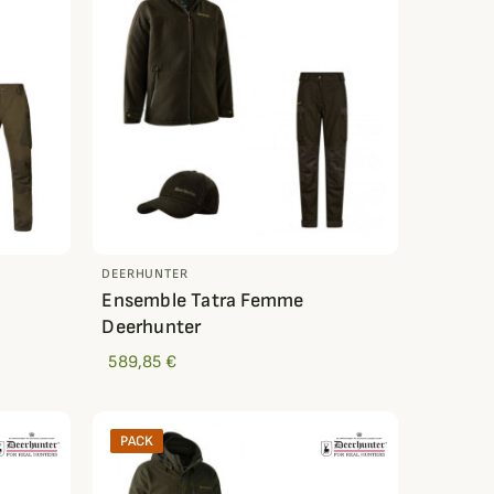
DEERHUNTER
Ensemble Tatra Femme
Deerhunter
589,85 €
PACK