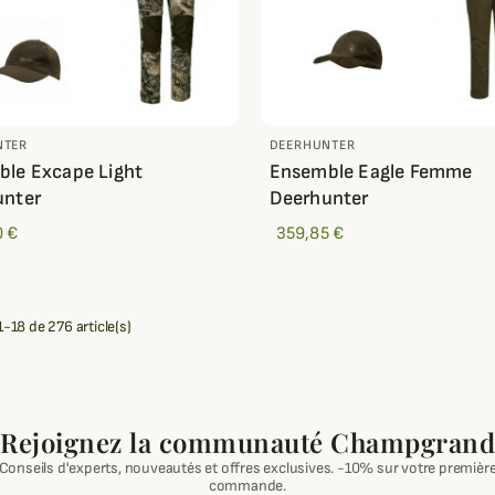
NTER
DEERHUNTER
le Excape Light
Ensemble Eagle Femme
unter
Deerhunter
0 €
359,85 €
1-18 de 276 article(s)
Rejoignez la communauté Champgrand
Conseils d'experts, nouveautés et offres exclusives. -10% sur votre premièr
commande.