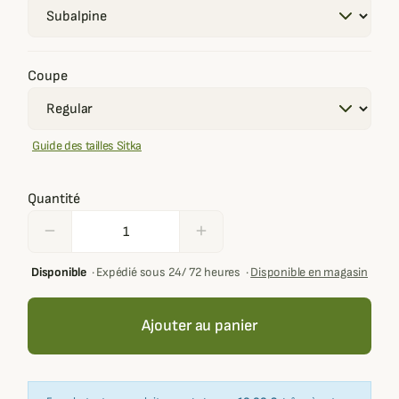
Coupe
Guide des tailles Sitka
Quantité
remove
add
Disponible
·
Expédié sous 24/ 72 heures
·
Disponible en magasin
Ajouter au panier