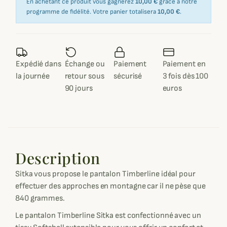
En achetant ce produit vous gagnerez
10,00 €
grâce à notre
programme de fidélité. Votre panier totalisera
10,00 €
.
Expédié dans
Échange ou
Paiement
Paiement en
la journée
retour sous
sécurisé
3 fois dès 100
90 jours
euros
Description
Sitka vous propose le pantalon Timberline idéal pour
effectuer des approches en montagne car il ne pèse que
840 grammes.
Le pantalon Timberline Sitka est confectionné avec un