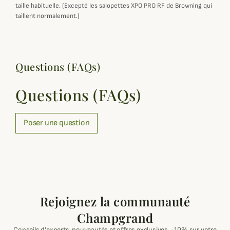
taille habituelle. (Excepté les salopettes XPO PRO RF de Browning qui
taillent normalement.)
Questions (FAQs)
Questions (FAQs)
Poser une question
Rejoignez la communauté
Champgrand
Conseils d'experts, nouveautés et offres exclusives. -10% sur votre