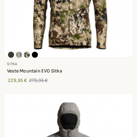
SITKA
Veste Mountain EVO Sitka
229,95 €
279,95 €