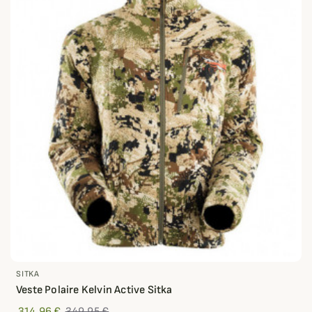
SITKA
Veste Polaire Kelvin Active Sitka
314,96 €
349,95 €