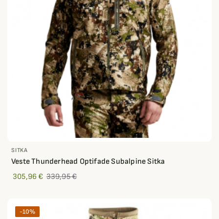
SITKA
Veste Thunderhead Optifade Subalpine Sitka
305,96 €
339,95 €
-10%