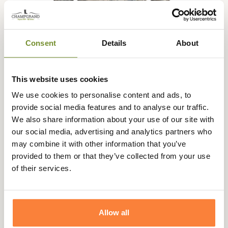
Consent
Details
About
SITKA
Veste Kelvin Aerolite Sitka
This website uses cookies
399,95 €
We use cookies to personalise content and ads, to
provide social media features and to analyse our traffic.
We also share information about your use of our site with
-50,00 €
our social media, advertising and analytics partners who
may combine it with other information that you’ve
provided to them or that they’ve collected from your use
of their services.
Allow all