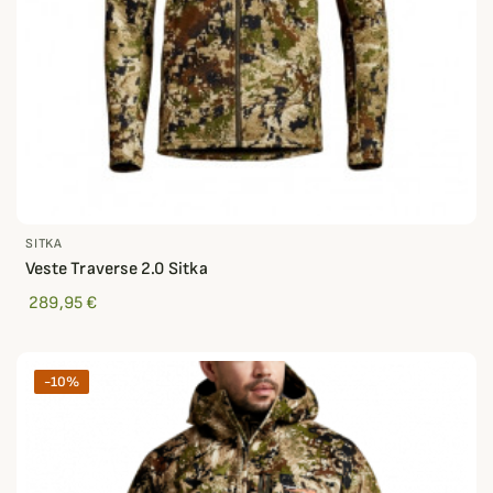
SITKA
Veste Traverse 2.0 Sitka
289,95 €
-10%