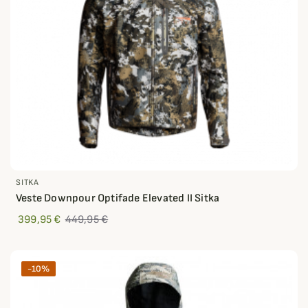
SITKA
Veste Downpour Optifade Elevated II Sitka
399,95 €
449,95 €
-10%