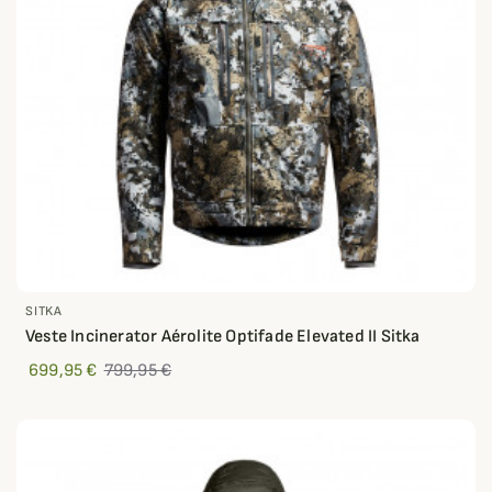
SITKA
Veste Incinerator Aérolite Optifade Elevated II Sitka
699,95 €
799,95 €