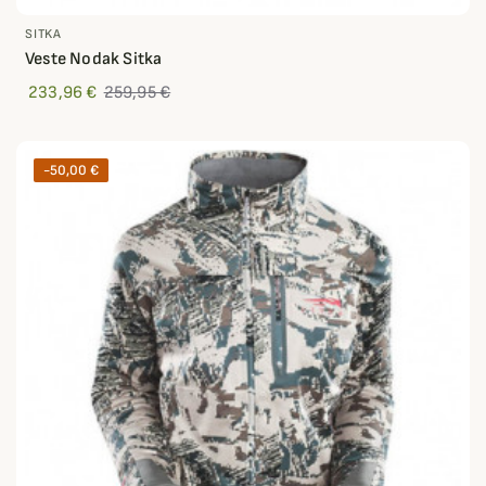
SITKA
Veste Nodak Sitka
233,96 €
259,95 €
-50,00 €