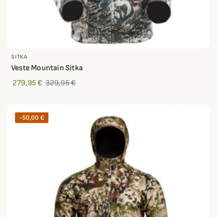
SITKA
Veste Mountain Sitka
279,95 €
329,95 €
-50,00 €