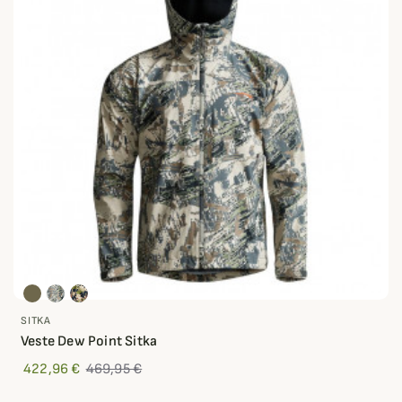
SITKA
Veste Dew Point Sitka
422,96 €
469,95 €