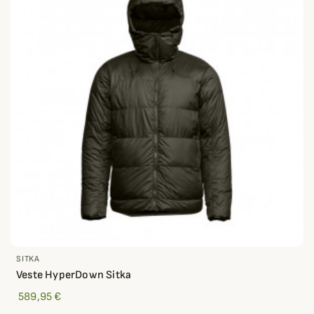
SITKA
Veste HyperDown Sitka
589,95 €