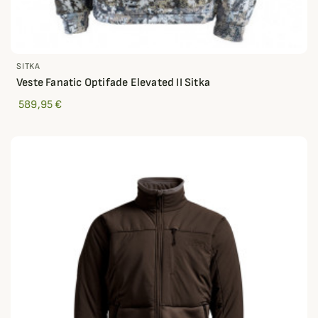
SITKA
Veste Fanatic Optifade Elevated II Sitka
589,95 €