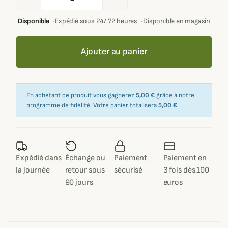
Disponible
·
Expédié sous 24/ 72 heures
·
Disponible en magasin
Ajouter au panier
En achetant ce produit vous gagnerez
5,00 €
grâce à notre
programme de fidélité. Votre panier totalisera
5,00 €
.
Expédié dans
Échange ou
Paiement
Paiement en
la journée
retour sous
sécurisé
3 fois dès 100
90 jours
euros