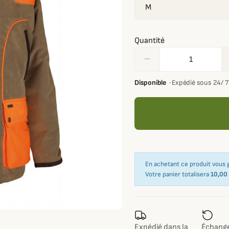
Quantité
remove
Disponible
·
Expédié sous 24/ 
En achetant ce produit vous
Votre panier totalisera
10,00
Expédié dans la
Échange