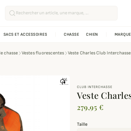
SACS ET ACCESSOIRES
CHASSE
CHIEN
MARQUE
de chasse
Vestes fluorescentes
Veste Charles Club Interchasse
CLUB INTERCHASSE
Veste Charle
279,95 €
Taille