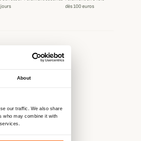
 jours
dès 100 euros
e
About
se our traffic. We also share
ers who may combine it with
 services.