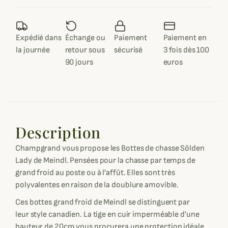
Expédié dans
Échange ou
Paiement
Paiement en
la journée
retour sous
sécurisé
3 fois dès 100
90 jours
euros
Description
Champgrand vous propose les Bottes de chasse Sölden
Lady de Meindl. Pensées pour la chasse par temps de
grand froid au poste ou à l'affût. Elles sont très
polyvalentes en raison de la doublure amovible.
Ces bottes grand froid de Meindl se distinguent par
leur style canadien. La tige en cuir imperméable d'une
hauteur de 20cm vous procurera une protection idéale