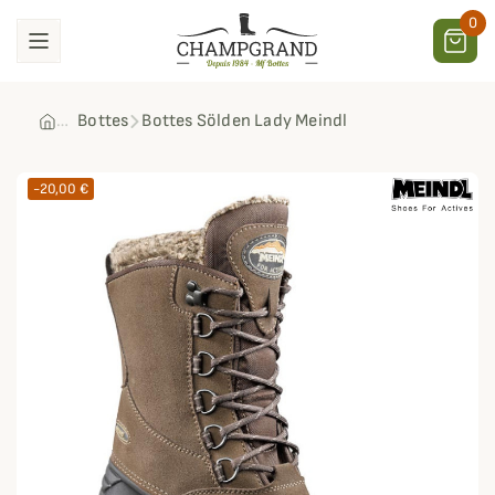
0
Bottes
Bottes Sölden Lady Meindl
-20,00 €