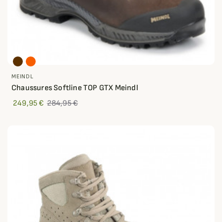
MEINDL
Chaussures Softline TOP GTX Meindl
249,95 €
284,95 €