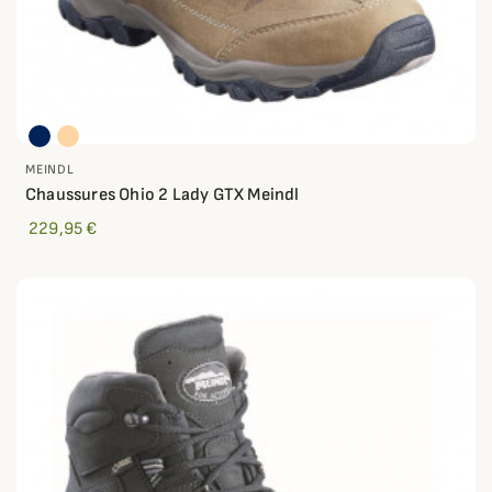
MEINDL
Chaussures Ohio 2 Lady GTX Meindl
229,95 €