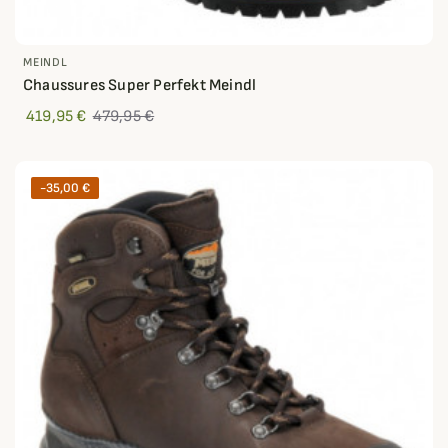
MEINDL
Chaussures Super Perfekt Meindl
419,95 €
479,95 €
-35,00 €