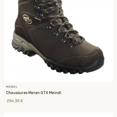
MEINDL
Chaussures Meran GTX Meindl
284,95 €