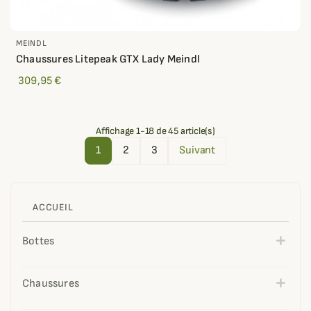
MEINDL
Chaussures Litepeak GTX Lady Meindl
309,95 €
Affichage 1-18 de 45 article(s)
1
2
3
Suivant
ACCUEIL
Bottes
Chaussures