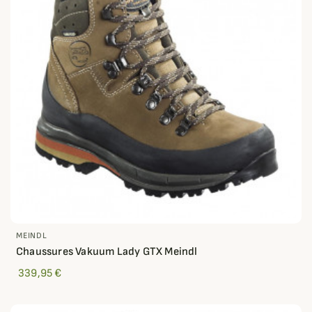
MEINDL
Chaussures Vakuum Lady GTX Meindl
339,95 €