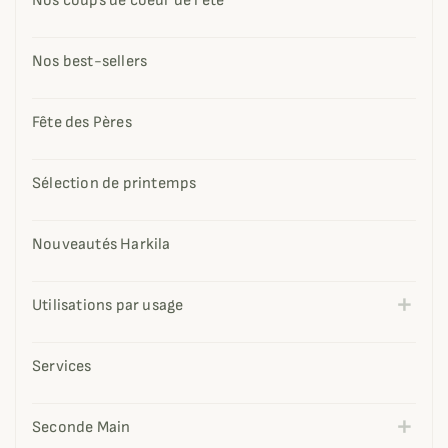
Nos coups de coeur de l'été
Nos best-sellers
Fête des Pères
Sélection de printemps
Nouveautés Harkila
Utilisations par usage
Services
Seconde Main