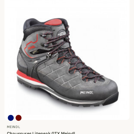
MEINDL
Chaussures Litepeak GTX Meindl