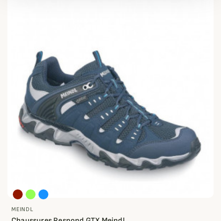
MEINDL
Chaussures Respond GTX Meindl