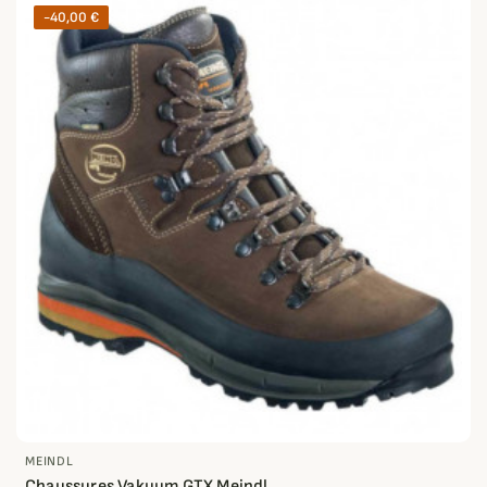
-40,00 €
MEINDL
Chaussures Vakuum GTX Meindl