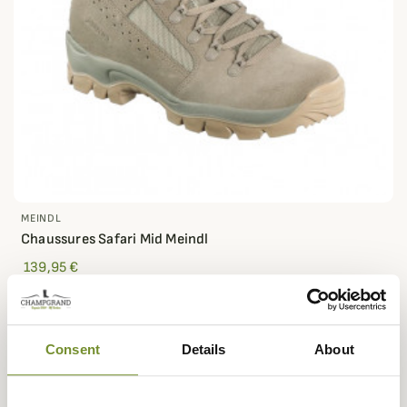
MEINDL
Chaussures Safari Mid Meindl
139,95 €
-15%
Consent
Details
About