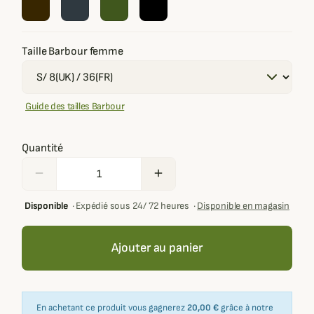
Taille Barbour femme
Guide des tailles Barbour
Quantité
remove
add
Disponible
·
Expédié sous 24/ 72 heures
·
Disponible en magasin
Ajouter au panier
En achetant ce produit vous gagnerez
20,00 €
grâce à notre