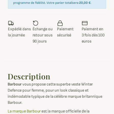
programme de fidélité. Votre panier totalisera
20,00 €
.
Expédié dans
Échange ou
Paiement
Paiement en
la journée
retour sous
sécurisé
3 fois dès 100
90 jours
euros
Description
Barbour
vous propose cette superbe veste Winter
Defence pour femme, pour un look classique et
indémodable typique de la célèbre marque britannique
Barbour.
La marque Barbour
est la marque officielle de la