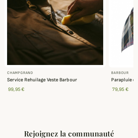
CHAMPGRAND
BARBOUR
Service Rehuilage Veste Barbour
Parapluie e
99,95 €
79,95 €
Rejoignez la communauté