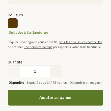
Couleurs
Guide des tailles Zamberlan
L’équipe Champgrand vous conseille,
pour les chaussures Zamberlan
,
de prendre
une pointure de plus
par rapport à votre taille habituelle.
Quantité
remove
add
Disponible
·
Expédié sous 24/ 72 heures
·
Disponible en magasin
Ajouter au panier