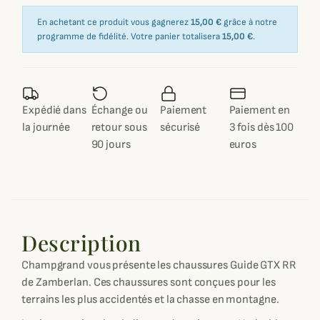
En achetant ce produit vous gagnerez
15,00 €
grâce à notre
programme de fidélité. Votre panier totalisera
15,00 €
.
Expédié dans
Échange ou
Paiement
Paiement en
la journée
retour sous
sécurisé
3 fois dès 100
90 jours
euros
Description
Champgrand vous présente les chaussures Guide GTX RR
de Zamberlan. Ces chaussures sont conçues pour les
terrains les plus accidentés et la chasse en montagne.