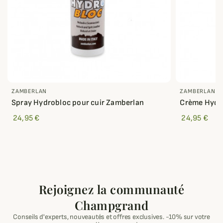
ZAMBERLAN
ZAMBERLAN
Spray Hydrobloc pour cuir Zamberlan
Crème Hydro
24,95 €
24,95 €
Rejoignez la communauté
Champgrand
Conseils d'experts, nouveautés et offres exclusives. -10% sur votre