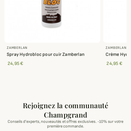
ZAMBERLAN
ZAMBERLAN
Spray Hydrobloc pour cuir Zamberlan
Crème Hydro
24,95 €
24,95 €
Rejoignez la communauté
Champgrand
Conseils d'experts, nouveautés et offres exclusives. -10% sur votre
première commande.