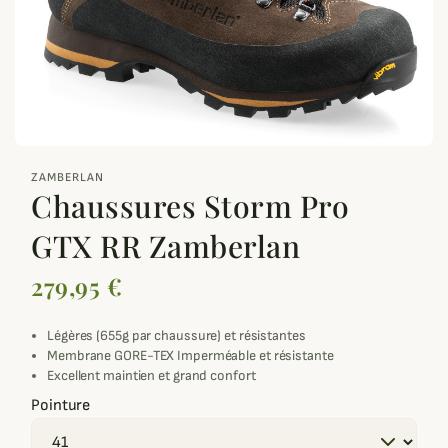
zoom_out_map
ZAMBERLAN
Chaussures Storm Pro
GTX RR Zamberlan
279,95 €
Légères (655g par chaussure) et résistantes
Membrane GORE-TEX Imperméable et résistante
Excellent maintien et grand confort
Pointure