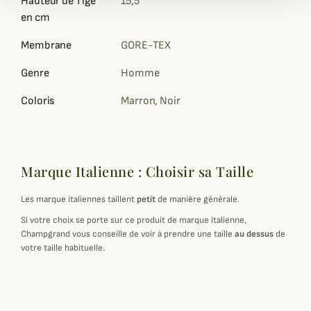
Hauteur de Tige
15,5
en cm
Membrane
GORE-TEX
Genre
Homme
Coloris
Marron, Noir
Marque Italienne : Choisir sa Taille
Les marque italiennes taillent
petit
de manière générale.
Si votre choix se porte sur ce produit de marque italienne,
Champgrand vous conseille de voir à prendre une taille
au dessus
de
votre taille habituelle.