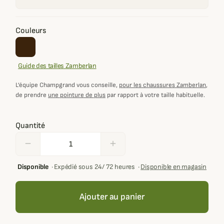
Couleurs
Guide des tailles Zamberlan
L’équipe Champgrand vous conseille,
pour les chaussures Zamberlan
,
de prendre
une pointure de plus
par rapport à votre taille habituelle.
Quantité
remove
add
Disponible
·
Expédié sous 24/ 72 heures
·
Disponible en magasin
Ajouter au panier