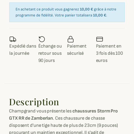
En achetant ce produit vous gagnerez
10,00 €
grâce à notre
programme de fidélité. Votre panier totalisera
10,00 €
.
Expédié dans
Échange ou
Paiement
Paiement en
la journée
retour sous
sécurisé
3 fois dès 100
90 jours
euros
Description
Champgrand vous présente les
chaussures Storm Pro
GTX RR de Zamberlan
. Ces chaussure de chasse
disposent d'une tige haute de plus de 23cm (9 pouces)
procurant un maintien exceptionnel. Il s'agit de